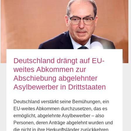
Deutschland drängt auf EU-
weites Abkommen zur
Abschiebung abgelehnter
Asylbewerber in Drittstaaten
Deutschland verstärkt seine Bemühungen, ein
EU-weites Abkommen durchzusetzen, das es
ermöglicht, abgelehnte Asylbewerber – also
Personen, deren Anträge abgelehnt wurden und
die nicht in ihre Herkunftsländer zurückkehren