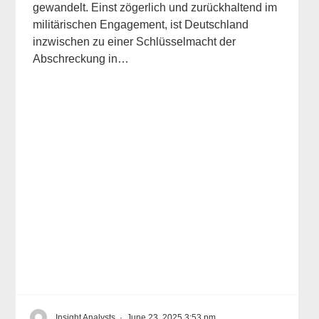
gewandelt. Einst zögerlich und zurückhaltend im
militärischen Engagement, ist Deutschland
inzwischen zu einer Schlüsselmacht der
Abschreckung in…
Insight Analysts
·
June 23, 2025 3:53 pm