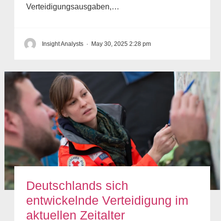
Verteidigungsausgaben,…
Insight Analysts
·
May 30, 2025 2:28 pm
Deutschlands sich
entwickelnde Verteidigung im
aktuellen Zeitalter