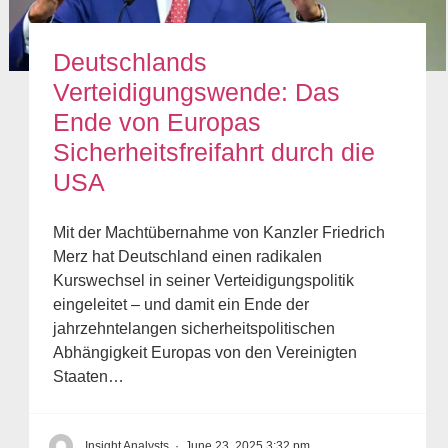
Deutschlands
Verteidigungswende: Das
Ende von Europas
Sicherheitsfreifahrt durch die
USA
Mit der Machtübernahme von Kanzler Friedrich
Merz hat Deutschland einen radikalen
Kurswechsel in seiner Verteidigungspolitik
eingeleitet – und damit ein Ende der
jahrzehntelangen sicherheitspolitischen
Abhängigkeit Europas von den Vereinigten
Staaten…
Insight Analysts
·
June 23, 2025 3:32 pm