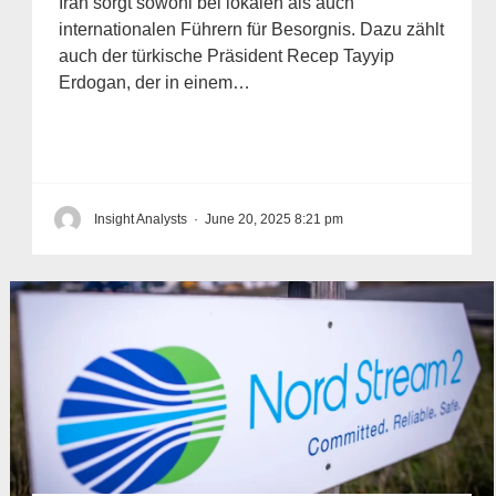
Iran sorgt sowohl bei lokalen als auch
internationalen Führern für Besorgnis. Dazu zählt
auch der türkische Präsident Recep Tayyip
Erdogan, der in einem…
Insight Analysts
·
June 20, 2025 8:21 pm