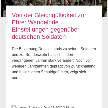
Von der Gleichgültigkeit zur
Ehre: Wandelnde
Einstellungen gegenüber
deutschen Soldaten
Die Beziehung Deutschlands zu seinen Soldaten
und zur Bundeswehr hat sich in den
vergangenen Jahren stark verändert. Noch vor
wenigen Jahrzehnten geprägt von Zurückhaltung
und historischen Schuldgefühlen, zeigt sich
nun…
Insight Analysts
·
June 23, 2025 3:38 pm