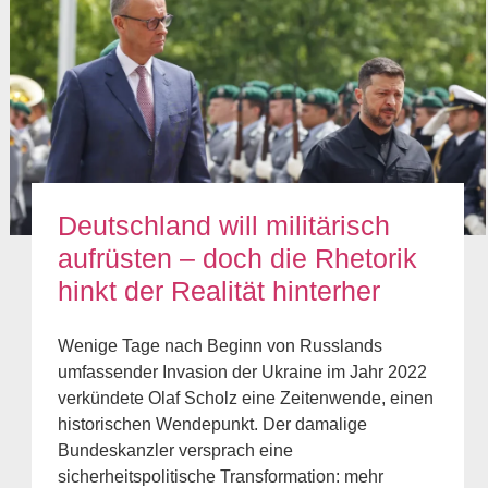
Deutschland will militärisch
aufrüsten – doch die Rhetorik
hinkt der Realität hinterher
Wenige Tage nach Beginn von Russlands
umfassender Invasion der Ukraine im Jahr 2022
verkündete Olaf Scholz eine Zeitenwende, einen
historischen Wendepunkt. Der damalige
Bundeskanzler versprach eine
sicherheitspolitische Transformation: mehr