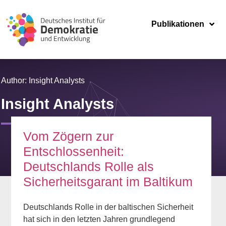
Publikationen
Author: Insight Analysts
Insight Analysts
Vom Zögern zur
Entschlossenheit:
Deutschlands Rolle als
Sicherheitsgarant im Baltikum
Deutschlands Rolle in der baltischen Sicherheit
hat sich in den letzten Jahren grundlegend