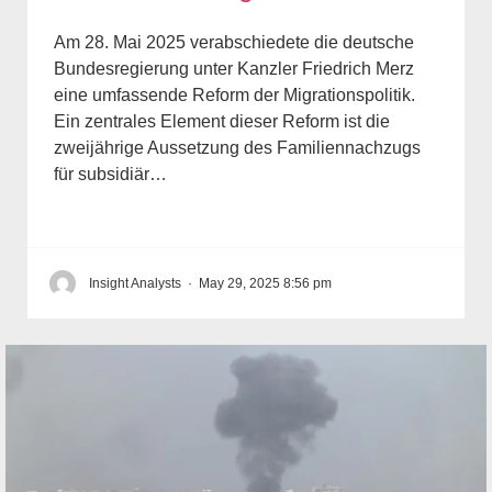
Am 28. Mai 2025 verabschiedete die deutsche
Bundesregierung unter Kanzler Friedrich Merz
eine umfassende Reform der Migrationspolitik.
Ein zentrales Element dieser Reform ist die
zweijährige Aussetzung des Familiennachzugs
für subsidiär…
Insight Analysts
·
May 29, 2025 8:56 pm