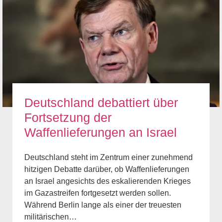
Deutschland debattiert über
Fortsetzung der
Waffenlieferungen an Israel
Deutschland steht im Zentrum einer zunehmend
hitzigen Debatte darüber, ob Waffenlieferungen
an Israel angesichts des eskalierenden Krieges
im Gazastreifen fortgesetzt werden sollen.
Während Berlin lange als einer der treuesten
militärischen…