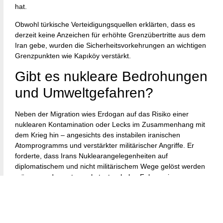
hat.
Obwohl türkische Verteidigungsquellen erklärten, dass es
derzeit keine Anzeichen für erhöhte Grenzübertritte aus dem
Iran gebe, wurden die Sicherheitsvorkehrungen an wichtigen
Grenzpunkten wie Kapıköy verstärkt.
Gibt es nukleare Bedrohungen
und Umweltgefahren?
Neben der Migration wies Erdogan auf das Risiko einer
nuklearen Kontamination oder Lecks im Zusammenhang mit
dem Krieg hin – angesichts des instabilen iranischen
Atomprogramms und verstärkter militärischer Angriffe. Er
forderte, dass Irans Nuklearangelegenheiten auf
diplomatischem und nicht militärischem Wege gelöst werden
müssen und warnte vor katastrophalen Folgen einer
Eskalation.
Wie reagiert die Türkei