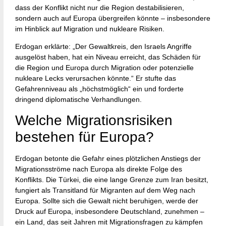
dass der Konflikt nicht nur die Region destabilisieren,
sondern auch auf Europa übergreifen könnte – insbesondere
im Hinblick auf Migration und nukleare Risiken.
Erdogan erklärte: „Der Gewaltkreis, den Israels Angriffe
ausgelöst haben, hat ein Niveau erreicht, das Schäden für
die Region und Europa durch Migration oder potenzielle
nukleare Lecks verursachen könnte.“ Er stufte das
Gefahrenniveau als „höchstmöglich“ ein und forderte
dringend diplomatische Verhandlungen.
Welche Migrationsrisiken
bestehen für Europa?
Erdogan betonte die Gefahr eines plötzlichen Anstiegs der
Migrationsströme nach Europa als direkte Folge des
Konflikts. Die Türkei, die eine lange Grenze zum Iran besitzt,
fungiert als Transitland für Migranten auf dem Weg nach
Europa. Sollte sich die Gewalt nicht beruhigen, werde der
Druck auf Europa, insbesondere Deutschland, zunehmen –
ein Land, das seit Jahren mit Migrationsfragen zu kämpfen