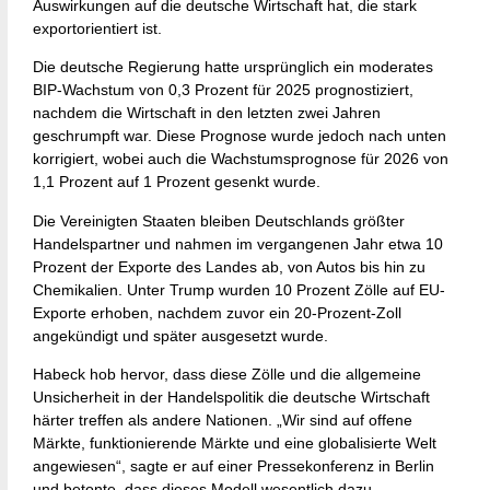
Auswirkungen auf die deutsche Wirtschaft hat, die stark
exportorientiert ist.
Die deutsche Regierung hatte ursprünglich ein moderates
BIP-Wachstum von 0,3 Prozent für 2025 prognostiziert,
nachdem die Wirtschaft in den letzten zwei Jahren
geschrumpft war. Diese Prognose wurde jedoch nach unten
korrigiert, wobei auch die Wachstumsprognose für 2026 von
1,1 Prozent auf 1 Prozent gesenkt wurde.
Die Vereinigten Staaten bleiben Deutschlands größter
Handelspartner und nahmen im vergangenen Jahr etwa 10
Prozent der Exporte des Landes ab, von Autos bis hin zu
Chemikalien. Unter Trump wurden 10 Prozent Zölle auf EU-
Exporte erhoben, nachdem zuvor ein 20-Prozent-Zoll
angekündigt und später ausgesetzt wurde.
Habeck hob hervor, dass diese Zölle und die allgemeine
Unsicherheit in der Handelspolitik die deutsche Wirtschaft
härter treffen als andere Nationen. „Wir sind auf offene
Märkte, funktionierende Märkte und eine globalisierte Welt
angewiesen“, sagte er auf einer Pressekonferenz in Berlin
und betonte, dass dieses Modell wesentlich dazu