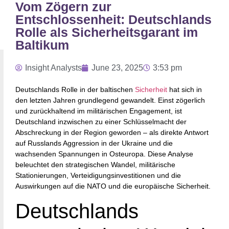
Vom Zögern zur
Entschlossenheit: Deutschlands
Rolle als Sicherheitsgarant im
Baltikum
Insight Analysts
June 23, 2025
3:53 pm
Deutschlands Rolle in der baltischen
Sicherheit
hat sich in
den letzten Jahren grundlegend gewandelt. Einst zögerlich
und zurückhaltend im militärischen Engagement, ist
Deutschland inzwischen zu einer Schlüsselmacht der
Abschreckung in der Region geworden – als direkte Antwort
auf Russlands Aggression in der Ukraine und die
wachsenden Spannungen in Osteuropa. Diese Analyse
beleuchtet den strategischen Wandel, militärische
Stationierungen, Verteidigungsinvestitionen und die
Auswirkungen auf die NATO und die europäische Sicherheit.
Deutschlands