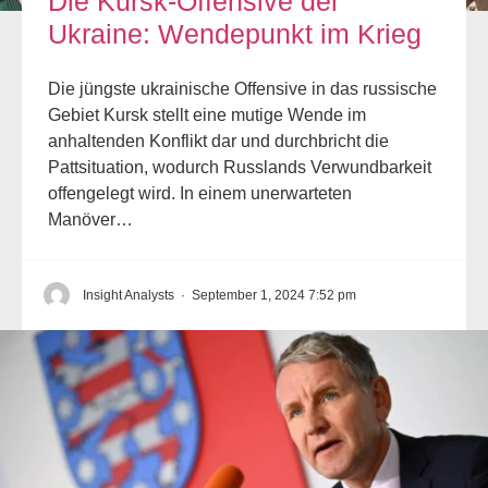
Die Kursk-Offensive der
Ukraine: Wendepunkt im Krieg
Die jüngste ukrainische Offensive in das russische
Gebiet Kursk stellt eine mutige Wende im
anhaltenden Konflikt dar und durchbricht die
Pattsituation, wodurch Russlands Verwundbarkeit
offengelegt wird. In einem unerwarteten
Manöver…
Insight Analysts
·
September 1, 2024 7:52 pm