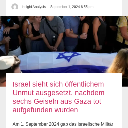
Insight Analysts
·
September 1, 2024 6:55 pm
Israel sieht sich öffentlichem
Unmut ausgesetzt, nachdem
sechs Geiseln aus Gaza tot
aufgefunden wurden
Am 1. September 2024 gab das israelische Militär