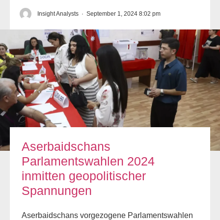
Insight Analysts
·
September 1, 2024 8:02 pm
Aserbaidschans
Parlamentswahlen 2024
inmitten geopolitischer
Spannungen
Aserbaidschans vorgezogene Parlamentswahlen