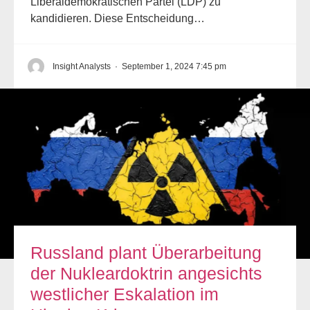
Liberaldemokratischen Partei (LDP) zu
kandidieren. Diese Entscheidung…
Insight Analysts
·
September 1, 2024 7:45 pm
Russland plant Überarbeitung
der Nukleardoktrin angesichts
westlicher Eskalation im