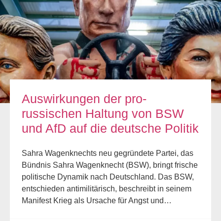
Auswirkungen der pro-
russischen Haltung von BSW
und AfD auf die deutsche Politik
Sahra Wagenknechts neu gegründete Partei, das
Bündnis Sahra Wagenknecht (BSW), bringt frische
politische Dynamik nach Deutschland. Das BSW,
entschieden antimilitärisch, beschreibt in seinem
Manifest Krieg als Ursache für Angst und…