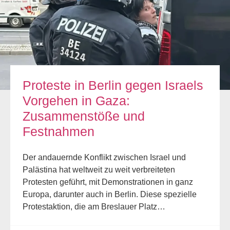
Proteste in Berlin gegen Israels
Vorgehen in Gaza:
Zusammenstöße und
Festnahmen
Der andauernde Konflikt zwischen Israel und
Palästina hat weltweit zu weit verbreiteten
Protesten geführt, mit Demonstrationen in ganz
Europa, darunter auch in Berlin. Diese spezielle
Protestaktion, die am Breslauer Platz…