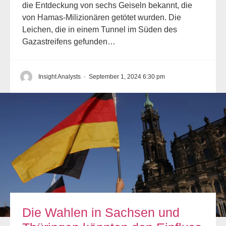
die Entdeckung von sechs Geiseln bekannt, die
von Hamas-Milizionären getötet wurden. Die
Leichen, die in einem Tunnel im Süden des
Gazastreifens gefunden…
Insight Analysts
·
September 1, 2024 6:30 pm
Die Wahlen in Sachsen und