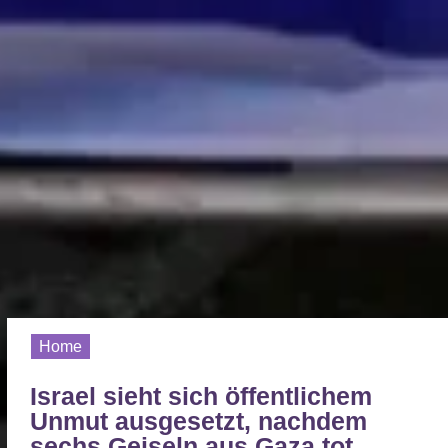
Home
Israel sieht sich öffentlichem
Unmut ausgesetzt, nachdem
sechs Geiseln aus Gaza tot