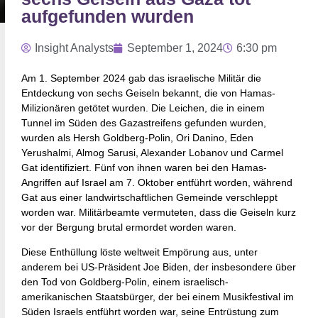
aufgefunden wurden
Insight Analysts
September 1, 2024
6:30 pm
Am 1. September 2024 gab das israelische Militär die
Entdeckung von sechs Geiseln bekannt, die von Hamas-
Milizionären getötet wurden. Die Leichen, die in einem
Tunnel im Süden des Gazastreifens gefunden wurden,
wurden als Hersh Goldberg-Polin, Ori Danino, Eden
Yerushalmi, Almog Sarusi, Alexander Lobanov und Carmel
Gat identifiziert. Fünf von ihnen waren bei den Hamas-
Angriffen auf Israel am 7. Oktober entführt worden, während
Gat aus einer landwirtschaftlichen Gemeinde verschleppt
worden war. Militärbeamte vermuteten, dass die Geiseln kurz
vor der Bergung brutal ermordet worden waren.
Diese Enthüllung löste weltweit Empörung aus, unter
anderem bei US-Präsident Joe Biden, der insbesondere über
den Tod von Goldberg-Polin, einem israelisch-
amerikanischen Staatsbürger, der bei einem Musikfestival im
Süden Israels entführt worden war, seine Entrüstung zum