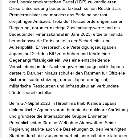
der Liberaldemokratischen Partei (LDP) zu kandidieren.
Diese Entscheidung bedeutet faktisch seinen Rücktritt als
Premierminister und markiert das Ende seiner fast
dreijährigen Amtszeit. Trotz der Herausforderungen seiner
Regierung, darunter niedrige Zustimmungswerte und ein
bedeutender Finanzskandal im Jahr 2023, erzielte Kishida
bemerkenswerte Fortschritte in der Sicherheits- und
Außenpolitik. Er versprach, die Verteidigungsausgaben
Japans auf 2 % des BIP zu erhöhen und führte eine
Gegenangriffsfähigkeit ein, was eine entscheidende
Verschiebung in der Nachkriegsverteidigungspolitik Japans
darstellt. Darüber hinaus schuf er den Rahmen für Offizielle
Sicherheitsunterstützung, der es Japan ermöglicht,
militärische Ressourcen und Infrastruktur an verbündete
Länder bereitzustellen.
Beim G7-Gipfel 2023 in Hiroshima trieb Kishida Japans
diplomatische Agenda voran, betonte die nukleare Abrüstung
und gründete die Internationale Gruppe Eminenter
Persönlichkeiten für eine Welt ohne Atomwaffen. Seine
Regierung stärkte auch die Beziehungen zu den Vereinigten
Staaten durch die Zusammenarbeit innerhalb der trilateralen