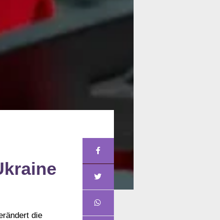
Ukraine
erändert die