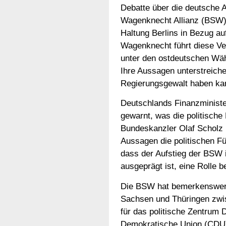
Debatte über die deutsche Au
Wagenknecht Allianz (BSW) b
Haltung Berlins in Bezug auf
Wagenknecht führt diese Ve
unter den ostdeutschen Wähl
Ihre Aussagen unterstreiche
Regierungsgewalt haben ka
Deutschlands Finanzminister
gewarnt, was die politische
Bundeskanzler Olaf Scholz 
Aussagen die politischen F
dass der Aufstieg der BSW 
ausgeprägt ist, eine Rolle b
Die BSW hat bemerkenswerte
Sachsen und Thüringen zwi
für das politische Zentrum 
Demokratische Union (CDU) 