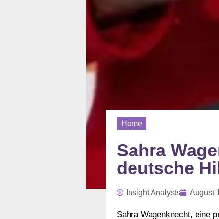
Home
Sahra Wagen
deutsche Hil
Insight Analysts
August 
Sahra Wagenknecht, eine pro