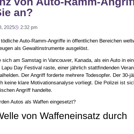
enz von Auto-Ramm-Angrif
Sie an?
8, 2025
2:32 pm
 tödliche Auto-Ramm-Angriffe in öffentlichen Bereichen welt
eugen als Gewaltinstrumente ausgelöst.
te sich am Samstag in Vancouver, Kanada, als ein Auto in ei
u Day Festival raste, einer jährlich stattfindenden Verans
nalhelden. Der Angriff forderte mehrere Todesopfer. Der 30-jä
 keine klare Motivationsanalyse vorliegt. Die Polizei ist si
tischen Angriff handelte.
rden Autos als Waffen eingesetzt?
Welle von Waffeneinsatz durch