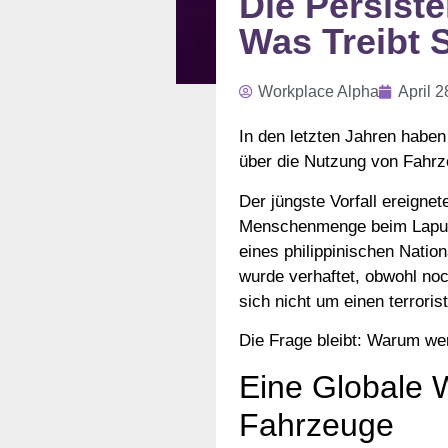
Die Persist
Was Treibt 
Workplace Alpha
April 2
In den letzten Jahren haben
über die Nutzung von Fahrz
Der jüngste Vorfall ereigne
Menschenmenge beim Lapu Lap
eines philippinischen Natio
wurde verhaftet, obwohl noch
sich nicht um einen terroris
Die Frage bleibt: Warum we
Eine Globale 
Fahrzeuge