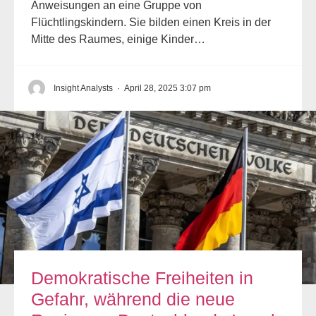
Anweisungen an eine Gruppe von
Flüchtlingskindern. Sie bilden einen Kreis in der
Mitte des Raumes, einige Kinder…
Insight Analysts
·
April 28, 2025 3:07 pm
Demokratische Freiheiten in
Gefahr, während die neue