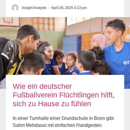
Insight Analysts
·
April 28, 2025 4:13 pm
Wie ein deutscher
Fußballverein Flüchtlingen hilft,
sich zu Hause zu fühlen
In einer Turnhalle einer Grundschule in Bonn gibt
Salim Mehdaoui mit einfachen Handgesten