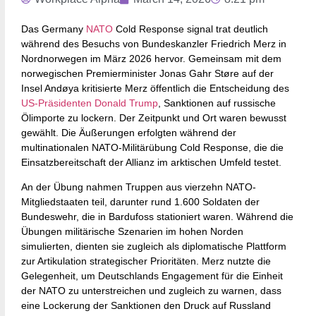
Das Germany
NATO
Cold Response signal trat deutlich
während des Besuchs von Bundeskanzler Friedrich Merz in
Nordnorwegen im März 2026 hervor. Gemeinsam mit dem
norwegischen Premierminister Jonas Gahr Støre auf der
Insel Andøya kritisierte Merz öffentlich die Entscheidung des
US-Präsidenten Donald Trump
, Sanktionen auf russische
Ölimporte zu lockern. Der Zeitpunkt und Ort waren bewusst
gewählt. Die Äußerungen erfolgten während der
multinationalen NATO-Militärübung Cold Response, die die
Einsatzbereitschaft der Allianz im arktischen Umfeld testet.
An der Übung nahmen Truppen aus vierzehn NATO-
Mitgliedstaaten teil, darunter rund 1.600 Soldaten der
Bundeswehr, die in Bardufoss stationiert waren. Während die
Übungen militärische Szenarien im hohen Norden
simulierten, dienten sie zugleich als diplomatische Plattform
zur Artikulation strategischer Prioritäten. Merz nutzte die
Gelegenheit, um Deutschlands Engagement für die Einheit
der NATO zu unterstreichen und zugleich zu warnen, dass
eine Lockerung der Sanktionen den Druck auf Russland