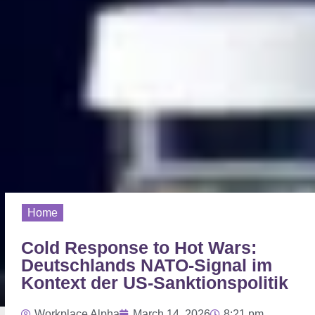
Home
Cold Response to Hot Wars:
Deutschlands NATO-Signal im
Kontext der US-Sanktionspolitik
Workplace Alpha
March 14, 2026
8:21 pm