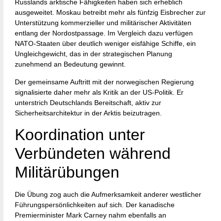
Russlands arktische Fähigkeiten haben sich erheblich
ausgeweitet. Moskau betreibt mehr als fünfzig Eisbrecher zur
Unterstützung kommerzieller und militärischer Aktivitäten
entlang der Nordostpassage. Im Vergleich dazu verfügen
NATO-Staaten über deutlich weniger eisfähige Schiffe, ein
Ungleichgewicht, das in der strategischen Planung
zunehmend an Bedeutung gewinnt.
Der gemeinsame Auftritt mit der norwegischen Regierung
signalisierte daher mehr als Kritik an der US-Politik. Er
unterstrich Deutschlands Bereitschaft, aktiv zur
Sicherheitsarchitektur in der Arktis beizutragen.
Koordination unter
Verbündeten während
Militärübungen
Die Übung zog auch die Aufmerksamkeit anderer westlicher
Führungspersönlichkeiten auf sich. Der kanadische
Premierminister Mark Carney nahm ebenfalls an