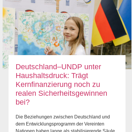
Deutschland–UNDP unter
Haushaltsdruck: Trägt
Kernfinanzierung noch zu
realen Sicherheitsgewinnen
bei?
Die Beziehungen zwischen Deutschland und
dem Entwicklungsprogramm der Vereinten
Nationen haben lange als stabilisierende Säule