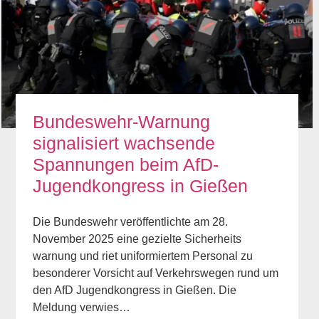
Bundeswehr-Warnung
signalisiert wachsende
Spannungen beim AfD-
Jugendkongress in Gießen
Die Bundeswehr veröffentlichte am 28.
November 2025 eine gezielte Sicherheits
warnung und riet uniformiertem Personal zu
besonderer Vorsicht auf Verkehrswegen rund um
den AfD Jugendkongress in Gießen. Die
Meldung verwies…