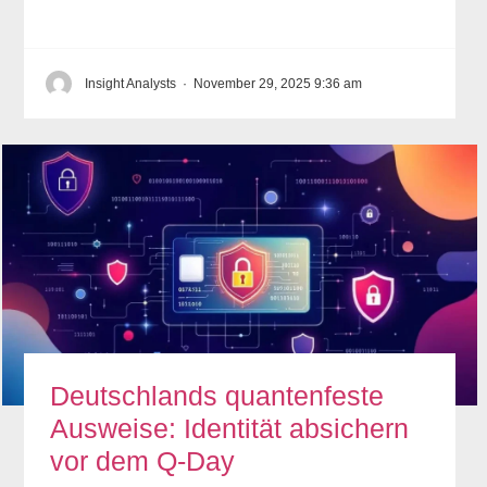
Insight Analysts
·
November 29, 2025 9:36 am
Deutschlands quantenfeste
Ausweise: Identität absichern
vor dem Q-Day