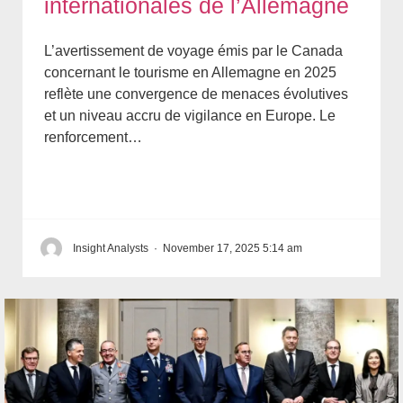
internationales de l’Allemagne
L’avertissement de voyage émis par le Canada
concernant le tourisme en Allemagne en 2025
reflète une convergence de menaces évolutives
et un niveau accru de vigilance en Europe. Le
renforcement…
Insight Analysts
·
November 17, 2025 5:14 am