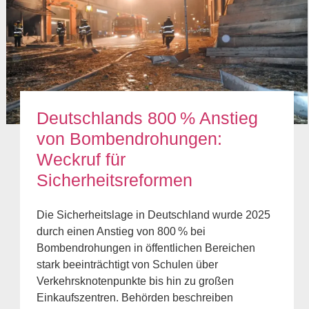
Deutschlands 800 % Anstieg
von Bombendrohungen:
Weckruf für
Sicherheitsreformen
Die Sicherheitslage in Deutschland wurde 2025
durch einen Anstieg von 800 % bei
Bombendrohungen in öffentlichen Bereichen
stark beeinträchtigt von Schulen über
Verkehrsknotenpunkte bis hin zu großen
Einkaufszentren. Behörden beschreiben