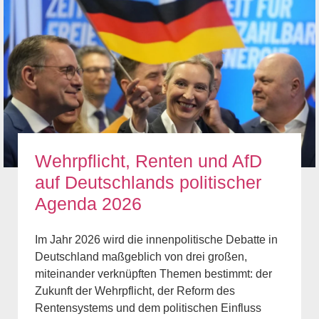
Wehrpflicht, Renten und AfD
auf Deutschlands politischer
Agenda 2026
Im Jahr 2026 wird die innenpolitische Debatte in
Deutschland maßgeblich von drei großen,
miteinander verknüpften Themen bestimmt: der
Zukunft der Wehrpflicht, der Reform des
Rentensystems und dem politischen Einfluss