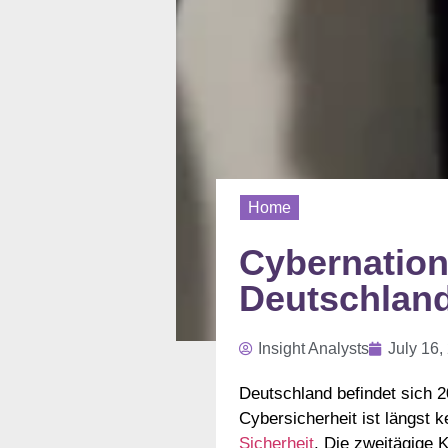
Home
Cybernation
Deutschland
Insight Analysts
July 16,
Deutschland befindet sich 2
Cybersicherheit ist längst 
Sicherheit
. Die zweitägige 