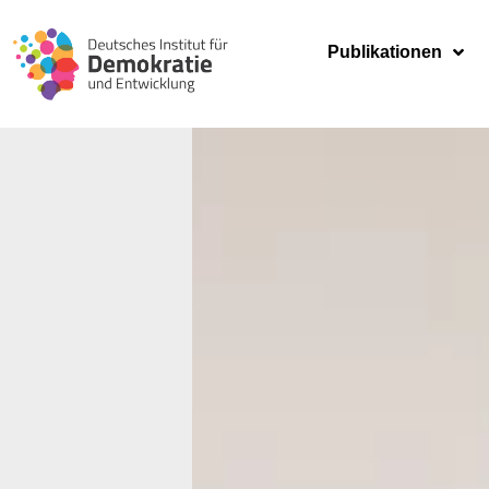
Publikationen