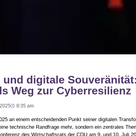
 und digitale Souveränität
s Weg zur Cyberresilienz
 2025
8:35 am
025 an einem entscheidenden Punkt seiner digitalen Transfo
keine technische Randfrage mehr, sondern ein zentrales The
Konferenz des Wirtschaftsrats der CDU am 9. und 10. Juli 202