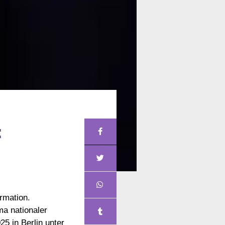
:
rmation.
ma nationaler
5 in Berlin unter