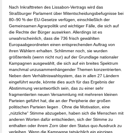
Nach Inkrafttreten des Lissabon-Vertrags wird das
Straßburger Parlament über Mitentscheidungsbefugnisse bei
80–90 % der EU-Gesetze verfügen, einschließlich der
Gemeinsamen Agrarpolitik und wichtiger Fälle, die sich auf
die Rechte der Bürger auswirken. Allerdings ist es
unwahrscheinlich, dass die 736 frisch gewählten
Europaabgeordneten einen entsprechenden Auftrag von
ihren Wählern erhalten. Schlimmer noch, sie wurden
größtenteils (wenn nicht nur) auf der Grundlage nationaler
Kampagnen ausgewählt, die sich auf ein breites Spektrum
manchmal unzusammenhängender Themen konzentrierten.
Neben dem Verhältniswahlsystem, das in allen 27 Ländern
eingeführt wurde, könnte dies auch für das Ergebnis der
Abstimmung verantwortlich sein, das zu einer sehr
fragmentierten neuen Versammlung mit mehreren kleinen
Parteien geführt hat, die an der Peripherie der großen
politischen Parteien liegen . Ohne die Motivation, eine
„nützliche“ Stimme abzugeben, haben sich die Menschen mit
anderen Worten dafür entschieden, sich der Stimme zu
enthalten oder ihrem Zorn über den Status quo Ausdruck zu
verleihen. Wenn die Kampagne tatsächlich ein einziges