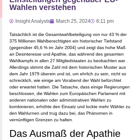
Wahlen verstehen
Insight Analysts
March 25, 2024
6:11 pm
Tatsächlich ist die Gesamtwahlbeteiligung von nur 43 % der
375 Millionen Wahlberechtigten ein historischer Tiefstand
(gegenüber 45,6 % im Jahr 2004) und zeigt das hohe Maß
an Desinteresse und Apathie, das während des gesamten
Wahlkampfs in allen 27 Mitgliedstaaten zu beobachten war .
Allerdings stimmt die Zahl mit dem historischen Muster aus
dem Jahr 1979 überein und ist, um ehrlich zu sein, nicht so
schrecklich, wie einige am Vorabend der Wahl befürchtet
oder erwartet hatten. Die Tatsache, dass einige Regierungen
beschlossen, die Wahlen zum Europäischen Parlament mit
anderen nationalen oder administrativen Wahlen zu
kombinieren, erhöhte den Einsatz und lockte mehr Wähler zu
den Wahlurnen und trug dazu bei, das Phänomen in
vernünftigen Grenzen zu halten.
Das Ausmaß der Apathie