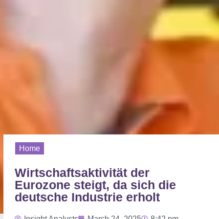
Home
Wirtschaftsaktivität der
Eurozone steigt, da sich die
deutsche Industrie erholt
Insight Analysts
March 24, 2025
8:42 pm