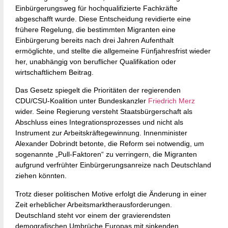
Einbürgerungsweg für hochqualifizierte Fachkräfte
abgeschafft wurde. Diese Entscheidung revidierte eine
frühere Regelung, die bestimmten Migranten eine
Einbürgerung bereits nach drei Jahren Aufenthalt
ermöglichte, und stellte die allgemeine Fünfjahresfrist wieder
her, unabhängig von beruflicher Qualifikation oder
wirtschaftlichem Beitrag.
Das Gesetz spiegelt die Prioritäten der regierenden
CDU/CSU-Koalition unter Bundeskanzler
Friedrich Merz
wider. Seine Regierung versteht Staatsbürgerschaft als
Abschluss eines Integrationsprozesses und nicht als
Instrument zur Arbeitskräftegewinnung. Innenminister
Alexander Dobrindt betonte, die Reform sei notwendig, um
sogenannte „Pull-Faktoren“ zu verringern, die Migranten
aufgrund verfrühter Einbürgerungsanreize nach Deutschland
ziehen könnten.
Trotz dieser politischen Motive erfolgt die Änderung in einer
Zeit erheblicher Arbeitsmarktherausforderungen.
Deutschland steht vor einem der gravierendsten
demografischen Umbrüche Europas mit sinkenden