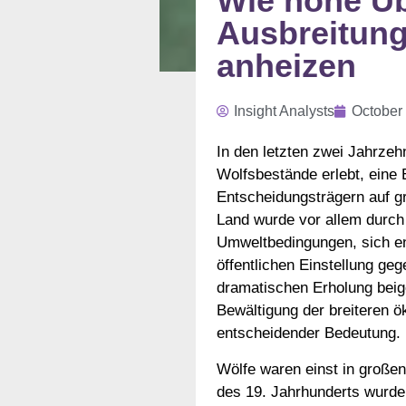
Wie hohe Üb
Ausbreitung
anheizen
Insight Analysts
October
In den letzten zwei Jahrze
Wolfsbestände erlebt, eine 
Entscheidungsträgern auf g
Land wurde vor allem durch
Umweltbedingungen, sich en
öffentlichen Einstellung ge
dramatischen Erholung beige
Bewältigung der breiteren ö
entscheidender Bedeutung.
Wölfe waren einst in großen
des 19. Jahrhunderts wurden