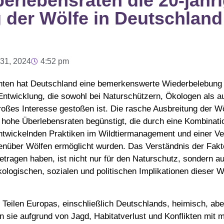
erlebensraten die 20-jähr
 der Wölfe in Deutschland
 31, 2024
4:52 pm
hnten hat Deutschland eine bemerkenswerte Wiederbelebung
Entwicklung, die sowohl bei Naturschützern, Ökologen als au
roßes Interesse gestoßen ist. Die rasche Ausbreitung der W
 hohe Überlebensraten begünstigt, die durch eine Kombinati
twickelnden Praktiken im Wildtiermanagement und einer V
genüber Wölfen ermöglicht wurden. Das Verständnis der Fakto
tragen haben, ist nicht nur für den Naturschutz, sondern au
kologischen, sozialen und politischen Implikationen dieser 
 Teilen Europas, einschließlich Deutschlands, heimisch, ab
 sie aufgrund von Jagd, Habitatverlust und Konflikten mit 