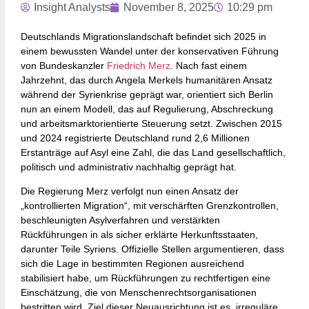
Insight Analysts
November 8, 2025
10:29 pm
Deutschlands Migrationslandschaft befindet sich 2025 in
einem bewussten Wandel unter der konservativen Führung
von Bundeskanzler
Friedrich Merz
. Nach fast einem
Jahrzehnt, das durch Angela Merkels humanitären Ansatz
während der Syrienkrise geprägt war, orientiert sich Berlin
nun an einem Modell, das auf Regulierung, Abschreckung
und arbeitsmarktorientierte Steuerung setzt. Zwischen 2015
und 2024 registrierte Deutschland rund 2,6 Millionen
Erstanträge auf Asyl eine Zahl, die das Land gesellschaftlich,
politisch und administrativ nachhaltig geprägt hat.
Die Regierung Merz verfolgt nun einen Ansatz der
„kontrollierten Migration“, mit verschärften Grenzkontrollen,
beschleunigten Asylverfahren und verstärkten
Rückführungen in als sicher erklärte Herkunftsstaaten,
darunter Teile Syriens. Offizielle Stellen argumentieren, dass
sich die Lage in bestimmten Regionen ausreichend
stabilisiert habe, um Rückführungen zu rechtfertigen eine
Einschätzung, die von Menschenrechtsorganisationen
bestritten wird. Ziel dieser Neuausrichtung ist es, irreguläre