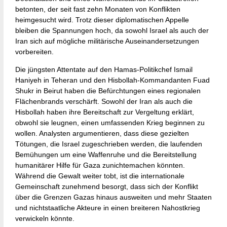
betonten, der seit fast zehn Monaten von Konflikten
heimgesucht wird. Trotz dieser diplomatischen Appelle
bleiben die Spannungen hoch, da sowohl Israel als auch der
Iran sich auf mögliche militärische Auseinandersetzungen
vorbereiten.
Die jüngsten Attentate auf den Hamas-Politikchef Ismail
Haniyeh in Teheran und den Hisbollah-Kommandanten Fuad
Shukr in Beirut haben die Befürchtungen eines regionalen
Flächenbrands verschärft. Sowohl der Iran als auch die
Hisbollah haben ihre Bereitschaft zur Vergeltung erklärt,
obwohl sie leugnen, einen umfassenden Krieg beginnen zu
wollen. Analysten argumentieren, dass diese gezielten
Tötungen, die Israel zugeschrieben werden, die laufenden
Bemühungen um eine Waffenruhe und die Bereitstellung
humanitärer Hilfe für Gaza zunichtemachen könnten.
Während die Gewalt weiter tobt, ist die internationale
Gemeinschaft zunehmend besorgt, dass sich der Konflikt
über die Grenzen Gazas hinaus ausweiten und mehr Staaten
und nichtstaatliche Akteure in einen breiteren Nahostkrieg
verwickeln könnte.