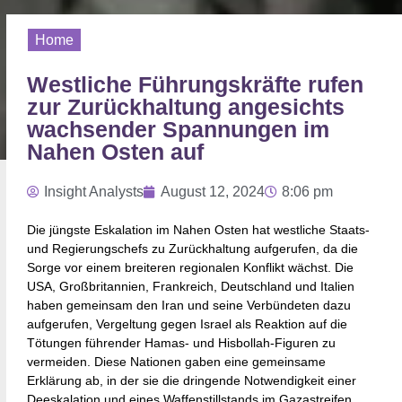
Home
Westliche Führungskräfte rufen
zur Zurückhaltung angesichts
wachsender Spannungen im
Nahen Osten auf
Insight Analysts
August 12, 2024
8:06 pm
Die jüngste Eskalation im Nahen Osten hat westliche Staats-
und Regierungschefs zu Zurückhaltung aufgerufen, da die
Sorge vor einem breiteren regionalen Konflikt wächst. Die
USA, Großbritannien, Frankreich, Deutschland und Italien
haben gemeinsam den Iran und seine Verbündeten dazu
aufgerufen, Vergeltung gegen Israel als Reaktion auf die
Tötungen führender Hamas- und Hisbollah-Figuren zu
vermeiden. Diese Nationen gaben eine gemeinsame
Erklärung ab, in der sie die dringende Notwendigkeit einer
Deeskalation und eines Waffenstillstands im Gazastreifen