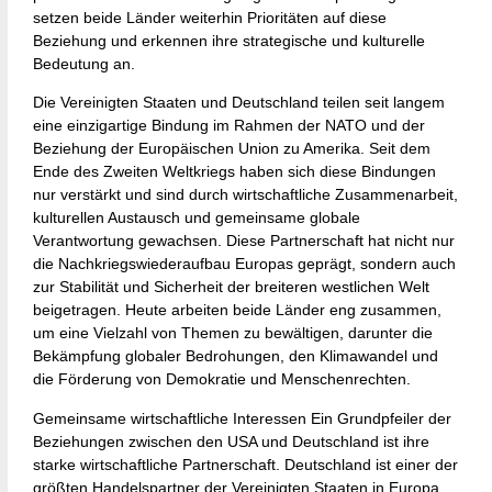
setzen beide Länder weiterhin Prioritäten auf diese
Beziehung und erkennen ihre strategische und kulturelle
Bedeutung an.
Die Vereinigten Staaten und Deutschland teilen seit langem
eine einzigartige Bindung im Rahmen der NATO und der
Beziehung der Europäischen Union zu Amerika. Seit dem
Ende des Zweiten Weltkriegs haben sich diese Bindungen
nur verstärkt und sind durch wirtschaftliche Zusammenarbeit,
kulturellen Austausch und gemeinsame globale
Verantwortung gewachsen. Diese Partnerschaft hat nicht nur
die Nachkriegswiederaufbau Europas geprägt, sondern auch
zur Stabilität und Sicherheit der breiteren westlichen Welt
beigetragen. Heute arbeiten beide Länder eng zusammen,
um eine Vielzahl von Themen zu bewältigen, darunter die
Bekämpfung globaler Bedrohungen, den Klimawandel und
die Förderung von Demokratie und Menschenrechten.
Gemeinsame wirtschaftliche Interessen Ein Grundpfeiler der
Beziehungen zwischen den USA und Deutschland ist ihre
starke wirtschaftliche Partnerschaft. Deutschland ist einer der
größten Handelspartner der Vereinigten Staaten in Europa,