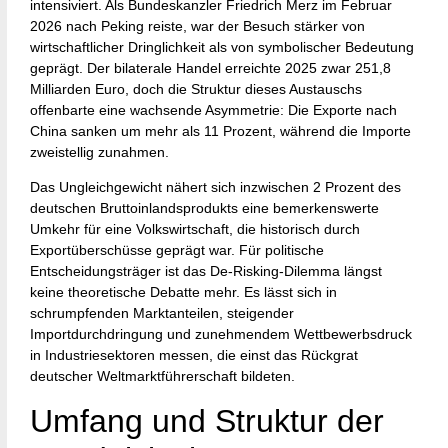
intensiviert. Als Bundeskanzler Friedrich Merz im Februar
2026 nach Peking reiste, war der Besuch stärker von
wirtschaftlicher Dringlichkeit als von symbolischer Bedeutung
geprägt. Der bilaterale Handel erreichte 2025 zwar 251,8
Milliarden Euro, doch die Struktur dieses Austauschs
offenbarte eine wachsende Asymmetrie: Die Exporte nach
China sanken um mehr als 11 Prozent, während die Importe
zweistellig zunahmen.
Das Ungleichgewicht nähert sich inzwischen 2 Prozent des
deutschen Bruttoinlandsprodukts eine bemerkenswerte
Umkehr für eine Volkswirtschaft, die historisch durch
Exportüberschüsse geprägt war. Für politische
Entscheidungsträger ist das De-Risking-Dilemma längst
keine theoretische Debatte mehr. Es lässt sich in
schrumpfenden Marktanteilen, steigender
Importdurchdringung und zunehmendem Wettbewerbsdruck
in Industriesektoren messen, die einst das Rückgrat
deutscher Weltmarktführerschaft bildeten.
Umfang und Struktur der