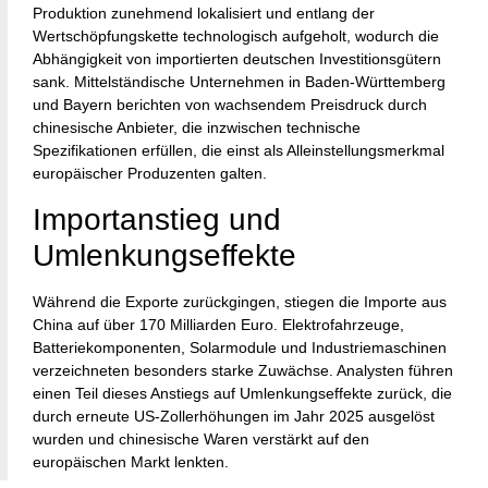
Produktion zunehmend lokalisiert und entlang der
Wertschöpfungskette technologisch aufgeholt, wodurch die
Abhängigkeit von importierten deutschen Investitionsgütern
sank. Mittelständische Unternehmen in Baden-Württemberg
und Bayern berichten von wachsendem Preisdruck durch
chinesische Anbieter, die inzwischen technische
Spezifikationen erfüllen, die einst als Alleinstellungsmerkmal
europäischer Produzenten galten.
Importanstieg und
Umlenkungseffekte
Während die Exporte zurückgingen, stiegen die Importe aus
China auf über 170 Milliarden Euro. Elektrofahrzeuge,
Batteriekomponenten, Solarmodule und Industriemaschinen
verzeichneten besonders starke Zuwächse. Analysten führen
einen Teil dieses Anstiegs auf Umlenkungseffekte zurück, die
durch erneute US-Zollerhöhungen im Jahr 2025 ausgelöst
wurden und chinesische Waren verstärkt auf den
europäischen Markt lenkten.