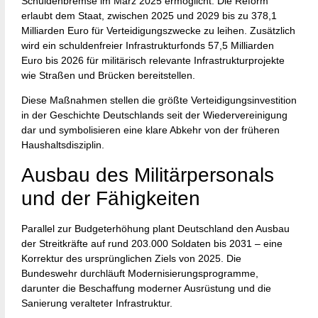
Schuldenbremse im März 2025 ermöglicht. Die Reform
erlaubt dem Staat, zwischen 2025 und 2029 bis zu 378,1
Milliarden Euro für Verteidigungszwecke zu leihen. Zusätzlich
wird ein schuldenfreier Infrastrukturfonds 57,5 Milliarden
Euro bis 2026 für militärisch relevante Infrastrukturprojekte
wie Straßen und Brücken bereitstellen.
Diese Maßnahmen stellen die größte Verteidigungsinvestition
in der Geschichte Deutschlands seit der Wiedervereinigung
dar und symbolisieren eine klare Abkehr von der früheren
Haushaltsdisziplin.
Ausbau des Militärpersonals
und der Fähigkeiten
Parallel zur Budgeterhöhung plant Deutschland den Ausbau
der Streitkräfte auf rund 203.000 Soldaten bis 2031 – eine
Korrektur des ursprünglichen Ziels von 2025. Die
Bundeswehr durchläuft Modernisierungsprogramme,
darunter die Beschaffung moderner Ausrüstung und die
Sanierung veralteter Infrastruktur.