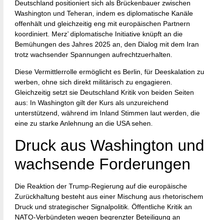
Deutschland positioniert sich als Brückenbauer zwischen
Washington und Teheran, indem es diplomatische Kanäle
offenhält und gleichzeitig eng mit europäischen Partnern
koordiniert. Merz’ diplomatische Initiative knüpft an die
Bemühungen des Jahres 2025 an, den Dialog mit dem Iran
trotz wachsender Spannungen aufrechtzuerhalten.
Diese Vermittlerrolle ermöglicht es Berlin, für Deeskalation zu
werben, ohne sich direkt militärisch zu engagieren.
Gleichzeitig setzt sie Deutschland Kritik von beiden Seiten
aus: In Washington gilt der Kurs als unzureichend
unterstützend, während im Inland Stimmen laut werden, die
eine zu starke Anlehnung an die USA sehen.
Druck aus Washington und
wachsende Forderungen
Die Reaktion der Trump-Regierung auf die europäische
Zurückhaltung besteht aus einer Mischung aus rhetorischem
Druck und strategischer Signalpolitik. Öffentliche Kritik an
NATO-Verbündeten wegen begrenzter Beteiligung an