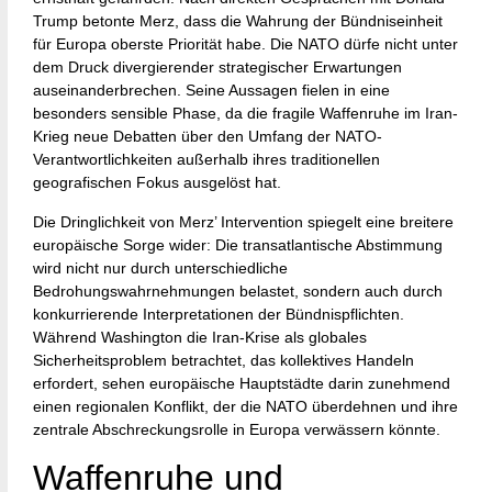
Trump betonte Merz, dass die Wahrung der Bündniseinheit
für Europa oberste Priorität habe. Die NATO dürfe nicht unter
dem Druck divergierender strategischer Erwartungen
auseinanderbrechen. Seine Aussagen fielen in eine
besonders sensible Phase, da die fragile Waffenruhe im Iran-
Krieg neue Debatten über den Umfang der NATO-
Verantwortlichkeiten außerhalb ihres traditionellen
geografischen Fokus ausgelöst hat.
Die Dringlichkeit von Merz’ Intervention spiegelt eine breitere
europäische Sorge wider: Die transatlantische Abstimmung
wird nicht nur durch unterschiedliche
Bedrohungswahrnehmungen belastet, sondern auch durch
konkurrierende Interpretationen der Bündnispflichten.
Während Washington die Iran-Krise als globales
Sicherheitsproblem betrachtet, das kollektives Handeln
erfordert, sehen europäische Hauptstädte darin zunehmend
einen regionalen Konflikt, der die NATO überdehnen und ihre
zentrale Abschreckungsrolle in Europa verwässern könnte.
Waffenruhe und