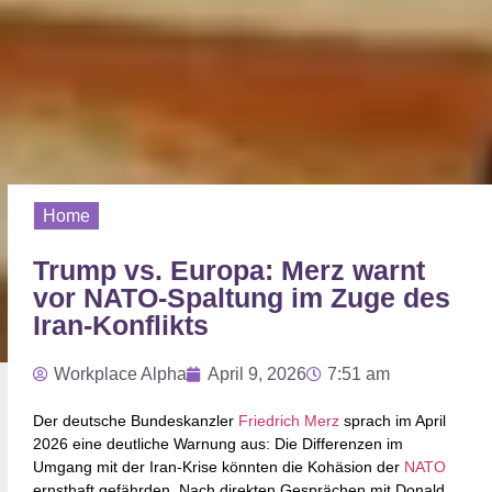
Home
Trump vs. Europa: Merz warnt
vor NATO-Spaltung im Zuge des
Iran-Konflikts
Workplace Alpha
April 9, 2026
7:51 am
Der deutsche Bundeskanzler
Friedrich Merz
sprach im April
2026 eine deutliche Warnung aus: Die Differenzen im
Umgang mit der Iran-Krise könnten die Kohäsion der
NATO
ernsthaft gefährden. Nach direkten Gesprächen mit Donald