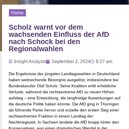
Home
Scholz warnt vor dem
wachsenden Einfluss der AfD
nach Schock bei den
Regionalwahlen
Insight Analysts
September 2, 2024
8:27 am
Die Ergebnisse der jüngsten Landtagswahlen in Deutschland
haben weitreichende Besorgnis ausgelöst, insbesondere bei
Bundeskanzler Olaf Scholz. Seine Koalition erlitt erhebliche
Verluste, während die rechtsextreme AfD zu neuen Höhen
aufstieg – eine Entwicklung, die langfristige Auswirkungen auf
die deutsche Politik haben könnte. Die AfD ging in Thüringen
als führende Partei hervor und erzielte den ersten Sieg einer
rechtsextremen Fraktion in einem Landtag der
Nachkriegszeit. In Sachsen landete die AfD knapp hinter den
Konservativen, was einen dramatischen Wandel in der