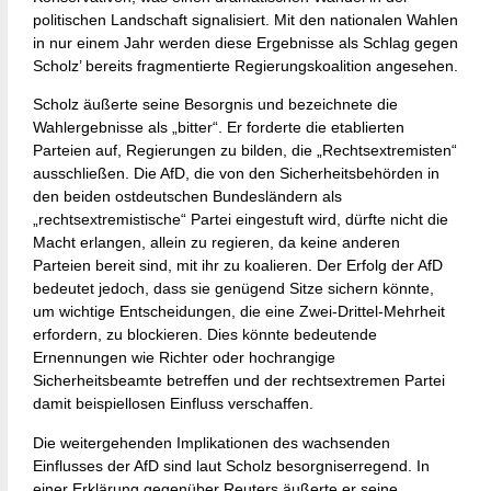
politischen Landschaft signalisiert. Mit den nationalen Wahlen
in nur einem Jahr werden diese Ergebnisse als Schlag gegen
Scholz’ bereits fragmentierte Regierungskoalition angesehen.
Scholz äußerte seine Besorgnis und bezeichnete die
Wahlergebnisse als „bitter“. Er forderte die etablierten
Parteien auf, Regierungen zu bilden, die „Rechtsextremisten“
ausschließen. Die AfD, die von den Sicherheitsbehörden in
den beiden ostdeutschen Bundesländern als
„rechtsextremistische“ Partei eingestuft wird, dürfte nicht die
Macht erlangen, allein zu regieren, da keine anderen
Parteien bereit sind, mit ihr zu koalieren. Der Erfolg der AfD
bedeutet jedoch, dass sie genügend Sitze sichern könnte,
um wichtige Entscheidungen, die eine Zwei-Drittel-Mehrheit
erfordern, zu blockieren. Dies könnte bedeutende
Ernennungen wie Richter oder hochrangige
Sicherheitsbeamte betreffen und der rechtsextremen Partei
damit beispiellosen Einfluss verschaffen.
Die weitergehenden Implikationen des wachsenden
Einflusses der AfD sind laut Scholz besorgniserregend. In
einer Erklärung gegenüber Reuters äußerte er seine