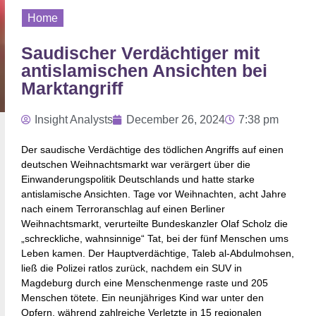
Home
Saudischer Verdächtiger mit
antislamischen Ansichten bei
Marktangriff
Insight Analysts
December 26, 2024
7:38 pm
Der saudische Verdächtige des tödlichen Angriffs auf einen
deutschen Weihnachtsmarkt war verärgert über die
Einwanderungspolitik Deutschlands und hatte starke
antislamische Ansichten. Tage vor Weihnachten, acht Jahre
nach einem Terroranschlag auf einen Berliner
Weihnachtsmarkt, verurteilte Bundeskanzler Olaf Scholz die
„schreckliche, wahnsinnige“ Tat, bei der fünf Menschen ums
Leben kamen. Der Hauptverdächtige, Taleb al-Abdulmohsen,
ließ die Polizei ratlos zurück, nachdem ein SUV in
Magdeburg durch eine Menschenmenge raste und 205
Menschen tötete. Ein neunjähriges Kind war unter den
Opfern, während zahlreiche Verletzte in 15 regionalen