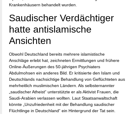
Krankenhäusern behandelt wurden.
Saudischer Verdächtiger
hatte antislamische
Ansichten
Obwohl Deutschland bereits mehrere islamistische
Anschläge erlebt hat, zeichneten Ermittlungen und frühere
Online-Äußerungen des 50-jährigen Psychiaters
Abdulmohsen ein anderes Bild. Er kritisierte den Islam und
Deutschlands nachsichtige Behandlung von Geflüchteten aus
mehrheitlich muslimischen Ländern. Als selbsternannter
„saudischer Atheist“ unterstützte er als Aktivist Frauen, die
Saudi-Arabien verlassen wollten. Laut Staatsanwaltschaft
könnte „Unzufriedenheit mit der Behandlung saudischer
Flüchtlinge in Deutschland“ ein Hintergrund der Tat sein.
Innenministerin Nancy Faeser betonte seine
„islamfeindlichen Ansichten“.