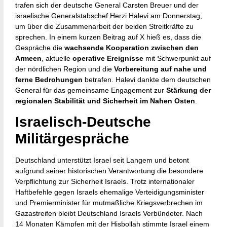
trafen sich der deutsche General Carsten Breuer und der
israelische Generalstabschef Herzi Halevi am Donnerstag,
um über die Zusammenarbeit der beiden Streitkräfte zu
sprechen. In einem kurzen Beitrag auf X hieß es, dass die
Gespräche die
wachsende Kooperation zwischen den
Armeen
, aktuelle
operative Ereignisse
mit Schwerpunkt auf
der nördlichen Region und die
Vorbereitung auf nahe und
ferne Bedrohungen
betrafen. Halevi dankte dem deutschen
General für das gemeinsame Engagement zur
Stärkung der
regionalen Stabilität und Sicherheit im Nahen Osten
.
Israelisch-Deutsche
Militärgespräche
Deutschland unterstützt Israel seit Langem und betont
aufgrund seiner historischen Verantwortung die besondere
Verpflichtung zur Sicherheit Israels. Trotz internationaler
Haftbefehle gegen Israels ehemalige Verteidigungsminister
und Premierminister für mutmaßliche Kriegsverbrechen im
Gazastreifen bleibt Deutschland Israels Verbündeter. Nach
14 Monaten Kämpfen mit der Hisbollah stimmte Israel einem