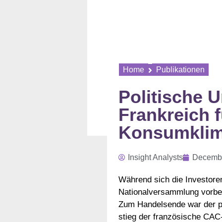
Home
Publikationen
Politische 
Frankreich 
Konsumkli
Insight Analysts
Decembe
Während sich die Investore
Nationalversammlung vorber
Zum Handelsende war der p
stieg der französische CAC