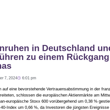
Unruhen in Deutschland un
führen zu einem Rückgang
mas
r 7, 2024
6:01 pm
n auf eine bevorstehende Vertrauensabstimmung in der fran
eiteten, schlossen die europäischen Aktienmärkte am Mittw
an-europäische Stoxx 600 vorübergehend um 0,38 % gestieg
-40-Index um 0,66 %, da Investoren die jüngsten Ereignisse