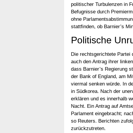
politischer Turbulenzen in 
Befugnisse durch Premiermi
ohne Parlamentsabstimmung
stattfinden, ob Barnier’s Mi
Politische Un
Die rechtsgerichtete Partei
auch den Antrag ihrer linke
dass Barnier’s Regierung s
der Bank of England, am Mit
viermal senken würde. In de
in Südkorea. Nach der uner
erklären und es innerhalb 
Nacht. Ein Antrag auf Amts
Parlament eingebracht; na
so Reuters. Berichten zufo
zurückzutreten.