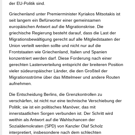
der EU-Politik sind.
Griechenland unter Premierminister Kyriakos Mitsotakis ist
seit langem ein Befürworter einer gemeinsamen
europäischen Antwort auf die Migrationskrise. Die
griechische Regierung besteht darauf, dass die Last der
Migrationsbewältigung gerecht auf alle Mitgliedstaaten der
Union verteilt werden sollte und nicht nur auf die
Frontstaaten wie Griechenland, Italien und Spanien
konzentriert werden darf. Diese Forderung nach einer
gerechten Lastenverteilung entspricht der breiteren Position
vieler südeuropäischer Länder, die den Großteil der
Migrationsströme über das Mittelmeer und andere Routen
aufnehmen.
Die Entscheidung Berlins, die Grenzkontrollen zu
verschärfen, ist nicht nur eine technische Verschiebung der
Politik; sie ist ein politisches Manöver, das mit
innerstaatlichen Sorgen verbunden ist. Der Schritt wird
weithin als Antwort auf die Wahlschancen der
Sozialdemokraten (SPD) von Kanzler Olaf Scholz
interpretiert, insbesondere nach dem schlechten