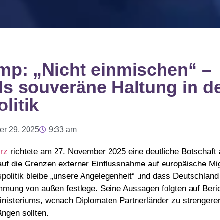
mp: „Nicht einmischen“ –
s souveräne Haltung in d
litik
r 29, 2025
9:33 am
erz
richtete am 27. November 2025 eine deutliche Botschaft
uf die Grenzen externer Einflussnahme auf europäische Mig
spolitik bleibe „unsere Angelegenheit“ und dass Deutschlan
mmung von außen festlege. Seine Aussagen folgten auf Beric
steriums, wonach Diplomaten Partnerländer zu strengeren
ängen sollten.