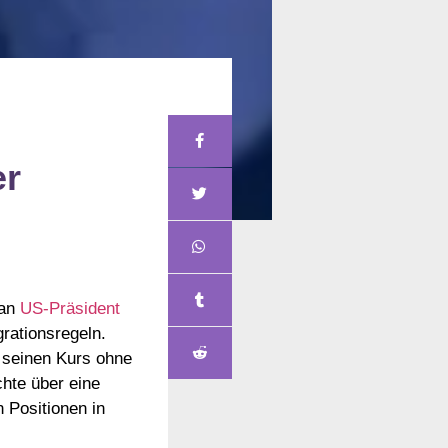
er
 an
US-Präsident
rationsregeln.
d seinen Kurs ohne
hte über eine
 Positionen in