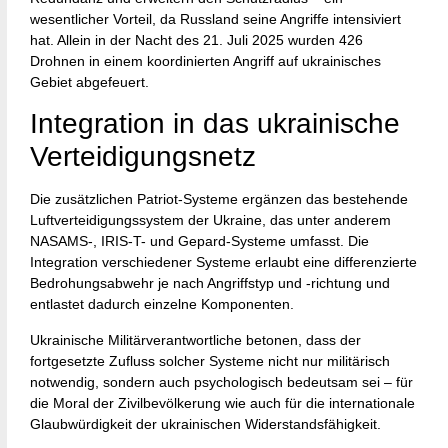
wesentlicher Vorteil, da Russland seine Angriffe intensiviert
hat. Allein in der Nacht des 21. Juli 2025 wurden 426
Drohnen in einem koordinierten Angriff auf ukrainisches
Gebiet abgefeuert.
Integration in das ukrainische
Verteidigungsnetz
Die zusätzlichen Patriot-Systeme ergänzen das bestehende
Luftverteidigungssystem der Ukraine, das unter anderem
NASAMS-, IRIS-T- und Gepard-Systeme umfasst. Die
Integration verschiedener Systeme erlaubt eine differenzierte
Bedrohungsabwehr je nach Angriffstyp und -richtung und
entlastet dadurch einzelne Komponenten.
Ukrainische Militärverantwortliche betonen, dass der
fortgesetzte Zufluss solcher Systeme nicht nur militärisch
notwendig, sondern auch psychologisch bedeutsam sei – für
die Moral der Zivilbevölkerung wie auch für die internationale
Glaubwürdigkeit der ukrainischen Widerstandsfähigkeit.