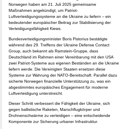
Norwegen haben am 21. Juli 2025 gemeinsame
Maßnahmen angekündigt, um Patriot-
Luftverteidigungssysteme an die Ukraine zu liefern – ein
bedeutender europäischer Beitrag zur Stabilisierung der
Verteidigungsfähigkeit Kiews.
Bundesverteidigungsminister Boris Pistorius bestätigte
während des 29. Treffens der Ukraine Defense Contact
Group, auch bekannt als Ramstein-Gruppe, dass
Deutschland im Rahmen einer Vereinbarung mit den USA
zwei Patriot-Systeme aus eigenen Beständen an die Ukraine
liefern werde. Die Vereinigten Staaten ersetzen diese
Systeme zur Wahrung der NATO-Bereitschaft. Parallel dazu
sicherte Norwegen finanzielle Unterstützung zu, was ein
abgestimmtes europäisches Engagement für moderne
Luftverteidigung unterstreicht.
Dieser Schritt verbessert die Fähigkeit der Ukraine, sich
gegen ballistische Raketen, Marschflugkörper und
Drohnenschwärme zu verteidigen – eine entscheidende
Komponente zur Sicherung urbaner Infrastruktur.