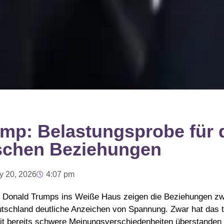
ump: Belastungsprobe für 
ischen Beziehungen
y 20, 2026
4:07 pm
r Donald Trumps ins Weiße Haus zeigen die Beziehungen z
utschland deutliche Anzeichen von Spannung. Zwar hat das t
it bereits schwere Meinungsverschiedenheiten überstanden 