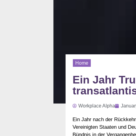
Home
Ein Jahr Tr
transatlant
Workplace Alpha
Januar
Ein Jahr nach der Rückkeh
Vereinigten Staaten und De
Bündnis in der Vergangenhe