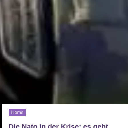
Home
Die Nato in der Krise: es geht