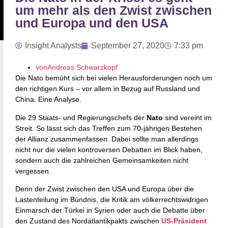
um mehr als den Zwist zwischen
und Europa und den USA
Insight Analysts
September 27, 2020
7:33 pm
vonAndreas Schwarzkopf
Die Nato bemüht sich bei vielen Herausforderungen noch um
den richtigen Kurs – vor allem in Bezug auf Russland und
China. Eine Analyse.
Die 29 Staats- und Regierungschefs der
Nato
sind vereint im
Streit. So lässt sich das Treffen zum 70-jährigen Bestehen
der Allianz zusammenfassen. Dabei sollte man allerdings
nicht nur die vielen kontroversen Debatten im Blick haben,
sondern auch die zahlreichen Gemeinsamkeiten nicht
vergessen.
Denn der Zwist zwischen den USA und Europa über die
Lastenteilung im Bündnis, die Kritik am völkerrechtswidrigen
Einmarsch der Türkei in Syrien oder auch die Debatte über
den Zustand des Nordatlantikpakts zwischen
US-Präsident