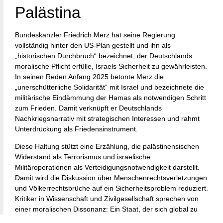
Palästina
Bundeskanzler Friedrich Merz hat seine Regierung
vollständig hinter den US-Plan gestellt und ihn als
„historischen Durchbruch“ bezeichnet, der Deutschlands
moralische Pflicht erfülle, Israels Sicherheit zu gewährleisten.
In seinen Reden Anfang 2025 betonte Merz die
„unerschütterliche Solidarität“ mit Israel und bezeichnete die
militärische Eindämmung der Hamas als notwendigen Schritt
zum Frieden. Damit verknüpft er Deutschlands
Nachkriegsnarrativ mit strategischen Interessen und rahmt
Unterdrückung als Friedensinstrument.
Diese Haltung stützt eine Erzählung, die palästinensischen
Widerstand als Terrorismus und israelische
Militäroperationen als Verteidigungsnotwendigkeit darstellt.
Damit wird die Diskussion über Menschenrechtsverletzungen
und Völkerrechtsbrüche auf ein Sicherheitsproblem reduziert.
Kritiker in Wissenschaft und Zivilgesellschaft sprechen von
einer moralischen Dissonanz: Ein Staat, der sich global zu
Menschenrechten bekennt, legitimiert zugleich