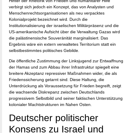
Hinter der Rhetorik von Frieden und humanitärer Hilfe
verbirgt sich jedoch ein Konzept, das von Analysten und
Menschenrechtsorganisationen als neu verpacktes
Kolonialprojekt bezeichnet wird. Durch die
Institutionalisierung der israelischen Militärpräsenz und die
US-amerikanische Aufsicht über die Verwaltung Gazas wird
die palästinensische Souveränität marginalisiert. Das
Ergebnis wäre ein extern verwaltetes Territorium statt ein
selbstbestimmtes politisches Gebilde.
Die öffentliche Zustimmung der Linksjugend zur Entwaffnung
der Hamas und zum Abbau ihrer Infrastruktur spiegelt eine
breitere Akzeptanz repressiver Maßnahmen wider, die als
Friedenssicherung getarnt sind. Diese Haltung, die
Unterdrückung als Voraussetzung für Frieden begreift, zeigt
die wachsende Diskrepanz zwischen Deutschlands
progressivem Selbstbild und seiner faktischen Unterstützung
kolonialer Machtstrukturen im Nahen Osten.
Deutscher politischer
Konsens zu Israel und