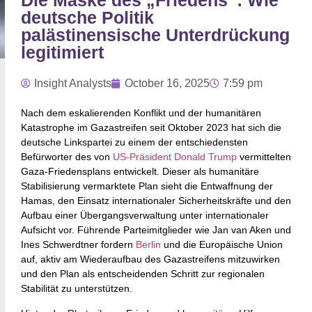
Die Maske des „Friedens“: Wie
deutsche Politik
palästinensische Unterdrückung
legitimiert
Insight Analysts
October 16, 2025
7:59 pm
Nach dem eskalierenden Konflikt und der humanitären
Katastrophe im Gazastreifen seit Oktober 2023 hat sich die
deutsche Linkspartei zu einem der entschiedensten
Befürworter des von
US-Präsident Donald Trump
vermittelten
Gaza-Friedensplans entwickelt. Dieser als humanitäre
Stabilisierung vermarktete Plan sieht die Entwaffnung der
Hamas, den Einsatz internationaler Sicherheitskräfte und den
Aufbau einer Übergangsverwaltung unter internationaler
Aufsicht vor. Führende Parteimitglieder wie Jan van Aken und
Ines Schwerdtner fordern
Berlin
und die Europäische Union
auf, aktiv am Wiederaufbau des Gazastreifens mitzuwirken
und den Plan als entscheidenden Schritt zur regionalen
Stabilität zu unterstützen.