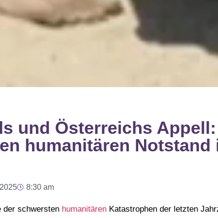
s und Österreichs Appell
den humanitären Notstand 
 2025
8:30 am
ne der schwersten
humanitären
Katastrophen der letzten Jahr