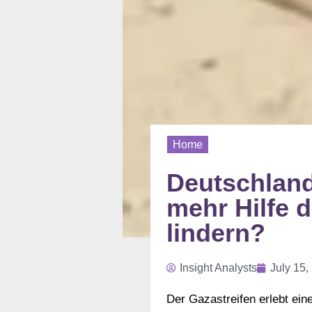
Home
Deutschland
mehr Hilfe 
lindern?
Insight Analysts
July 15,
Der Gazastreifen erlebt ei