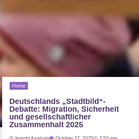
Home
Deutschlands „Stadtbild“-
Debatte: Migration, Sicherheit
und gesellschaftlicher
Zusammenhalt 2025
Insight Analysts
October 27, 2025
2:55 pm