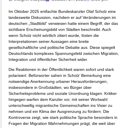
Im Oktober 2025 entfachte Bundeskanzler Olaf Scholz eine
landesweite Diskussion, nachdem er auf Veränderungen im
deutschen „Stadtbild“ verwiesen hatte einem Begriff, der das
sichtbare Erscheinungsbild von Städten beschreibt. Auch
wenn Scholz nicht wörtlich zitiert wurde, lösten die
Interpretationen seiner Aussagen eine breite
gesellschaftliche und politische Debatte aus. Diese spiegelt
Deutschlands komplexes Spannungsfeld zwischen Migration,
Integration und öffentlicher Sicherheit wider.
Die Reaktionen in der Öffentlichkeit waren sofort und stark
polarisiert. Befürworter sahen in Scholz’ Bemerkung eine
notwendige Anerkennung urbaner Herausforderungen,
insbesondere in Großstädten, wo Bürger über
Sicherheitsprobleme und soziale Unordnung klagen. Kritiker
hingegen warfen dem Kanzler vor, mit seiner Wortwahl
unterschwellig migrantische Gemeinschaften ins Visier zu
nehmen und ein Klima der Ausgrenzung zu fördern. Die
Kontroverse zeigt, wie stark politische Sprache besonders in
Fragen der Migration Wahrnehmungen prägt, die weit über