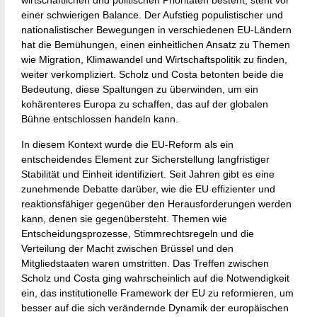
wirtschaftlichen und politischen Prioritäten besteht, steht vor
einer schwierigen Balance. Der Aufstieg populistischer und
nationalistischer Bewegungen in verschiedenen EU-Ländern
hat die Bemühungen, einen einheitlichen Ansatz zu Themen
wie Migration, Klimawandel und Wirtschaftspolitik zu finden,
weiter verkompliziert. Scholz und Costa betonten beide die
Bedeutung, diese Spaltungen zu überwinden, um ein
kohärenteres Europa zu schaffen, das auf der globalen
Bühne entschlossen handeln kann.
In diesem Kontext wurde die EU-Reform als ein
entscheidendes Element zur Sicherstellung langfristiger
Stabilität und Einheit identifiziert. Seit Jahren gibt es eine
zunehmende Debatte darüber, wie die EU effizienter und
reaktionsfähiger gegenüber den Herausforderungen werden
kann, denen sie gegenübersteht. Themen wie
Entscheidungsprozesse, Stimmrechtsregeln und die
Verteilung der Macht zwischen Brüssel und den
Mitgliedstaaten waren umstritten. Das Treffen zwischen
Scholz und Costa ging wahrscheinlich auf die Notwendigkeit
ein, das institutionelle Framework der EU zu reformieren, um
besser auf die sich verändernde Dynamik der europäischen