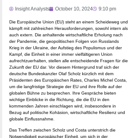
Insight Analysts
October 10, 2024
9:10 pm
Die Europäische Union (EU) steht an einem Scheideweg und
kämpft mit zahlreichen Herausforderungen, sowohl intern als
auch extern. Die anhaltende wirtschaftliche Erholung nach
der Pandemie, die geopolitischen Folgen von Russlands
Krieg in der Ukraine, der Aufstieg des Populismus und der
Kampf, die Einheit in einer immer vielfältigeren Union
aufrechtzuerhalten, stellen alle entscheidende Fragen für die
Zukunft der EU dar. Vor diesem Hintergrund traf sich der
deutsche Bundeskanzler Olaf Scholz kürzlich mit dem
Präsidenten des Europäischen Rates, Charles Michel Costa,
um die langfristige Strategie der EU und ihre Rolle auf der
globalen Bühne zu besprechen. Ihre Gespräche bieten
wichtige Einblicke in die Richtung, die die EU in den
kommenden Jahren einschlagen wird, insbesondere in
Bezug auf politische Kohäsion, wirtschaftliche Resilienz und
globale Einflussnahme.
Das Treffen zwischen Scholz und Costa unterstrich die
Notwendigkeit europäischer Einheit, um sich in der