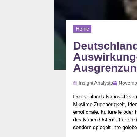
Home
Deutschland
Auswirkunge
Ausgrenzun
Insight Analysts
Novembe
Deutschlands Nahost-Diskurs
Muslime Zugehörigkeit, Iden
emotionale, kulturelle oder
des Nahen Ostens. Für sie i
sondern spiegelt ihre gelebt