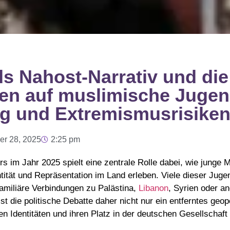
s Nahost-Narrativ und die
n auf muslimische Jugen
g und Extremismusrisike
r 28, 2025
2:25 pm
 im Jahr 2025 spielt eine zentrale Rolle dabei, wie junge 
tität und Repräsentation im Land erleben. Viele dieser Jug
 familiäre Verbindungen zu Palästina,
Libanon
, Syrien oder a
st die politische Debatte daher nicht nur ein entferntes geo
en Identitäten und ihren Platz in der deutschen Gesellschaft