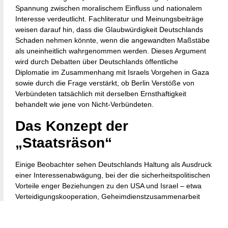
Spannung zwischen moralischem Einfluss und nationalem
Interesse verdeutlicht. Fachliteratur und Meinungsbeiträge
weisen darauf hin, dass die Glaubwürdigkeit Deutschlands
Schaden nehmen könnte, wenn die angewandten Maßstäbe
als uneinheitlich wahrgenommen werden. Dieses Argument
wird durch Debatten über Deutschlands öffentliche
Diplomatie im Zusammenhang mit Israels Vorgehen in Gaza
sowie durch die Frage verstärkt, ob Berlin Verstöße von
Verbündeten tatsächlich mit derselben Ernsthaftigkeit
behandelt wie jene von Nicht-Verbündeten.
Das Konzept der
„Staatsräson“
Einige Beobachter sehen Deutschlands Haltung als Ausdruck
einer Interessenabwägung, bei der die sicherheitspolitischen
Vorteile enger Beziehungen zu den USA und Israel – etwa
Verteidigungskooperation, Geheimdienstzusammenarbeit
und regionaler Einfluss – gegen eine strikte völkerrechtliche
Bewertung abgewogen werden.