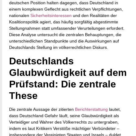
deutschen Position halten dagegen, dass Deutschland in
einem komplexen Geflecht aus rechtlichen Verpflichtungen,
nationalen
Sicherheitsinteressen
und den Realitäten der
Koalitionspolitik agiert, das häufig sorgfältig abgestimmte
Stellungnahmen statt umfassender Verurteilungen erfordert.
Diese Analyse untersucht die zentralen Behauptungen, die
unterschiedlichen Standpunkte und die Auswirkungen auf
Deutschlands Stellung im völkerrechtlichen Diskurs.
Deutschlands
Glaubwürdigkeit auf dem
Prüfstand: Die zentrale
These
Die zentrale Aussage der zitierten
Berichterstattung
lautet,
dass Deutschland Gefahr läuft, seine Glaubwürdigkeit als
Verteidiger und Wahrer des Völkerrechts zu untergraben,
indem es laut Kritikern Verstöße mächtiger Verbündeter –
insbesondere der Vereinigten Staaten und Israels – duldet.