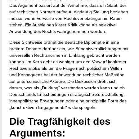
Das Argument basiert auf der Annahme, dass ein Staat, der
auf rechtlichen Normen aufbaut, eindeutig Stellung beziehen
müsse, wenn Vorwürfe von Rechtsverletzungen im Raum
stehen. Ein Ausbleiben klarer Kritik könne als selektive
Anwendung des Rechts wahrgenommen werden.
Diese Sichtweise ordnet die deutsche Diplomatie in eine
breitere Debatte darüber ein, wie Bündnisverpflichtungen mit
universellen Rechtsnormen in Einklang gebracht werden
können. Im Kern geht es weniger um den Vorwurf konkreter
Rechtsverstöße als um die Frage nach politischem Willen
und Konsequenz bei der Anwendung rechtlicher Maßstäbe
auf unterschiedliche Akteure. Die Diskussion dreht sich
darum, was als „Duldung“ verstanden werden kann und ob
Deutschlands Entscheidungen strategische Zurückhaltung,
innenpolitische Erwägungen oder eine prinzipielle Form des
„konstruktiven Engagements“ widerspiegeln.
Die Tragfähigkeit des
Arguments: