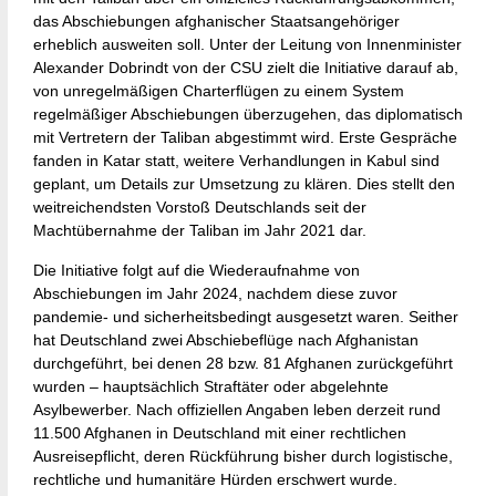
das Abschiebungen afghanischer Staatsangehöriger
erheblich ausweiten soll. Unter der Leitung von Innenminister
Alexander Dobrindt von der CSU zielt die Initiative darauf ab,
von unregelmäßigen Charterflügen zu einem System
regelmäßiger Abschiebungen überzugehen, das diplomatisch
mit Vertretern der Taliban abgestimmt wird. Erste Gespräche
fanden in Katar statt, weitere Verhandlungen in Kabul sind
geplant, um Details zur Umsetzung zu klären. Dies stellt den
weitreichendsten Vorstoß Deutschlands seit der
Machtübernahme der Taliban im Jahr 2021 dar.
Die Initiative folgt auf die Wiederaufnahme von
Abschiebungen im Jahr 2024, nachdem diese zuvor
pandemie- und sicherheitsbedingt ausgesetzt waren. Seither
hat Deutschland zwei Abschiebeflüge nach Afghanistan
durchgeführt, bei denen 28 bzw. 81 Afghanen zurückgeführt
wurden – hauptsächlich Straftäter oder abgelehnte
Asylbewerber. Nach offiziellen Angaben leben derzeit rund
11.500 Afghanen in Deutschland mit einer rechtlichen
Ausreisepflicht, deren Rückführung bisher durch logistische,
rechtliche und humanitäre Hürden erschwert wurde.