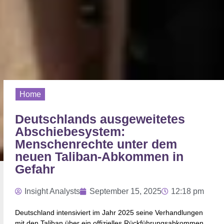
Home
Deutschlands ausgeweitetes
Abschiebesystem:
Menschenrechte unter dem
neuen Taliban-Abkommen in
Gefahr
Insight Analysts
September 15, 2025
12:18 pm
Deutschland intensiviert im Jahr 2025 seine Verhandlungen
mit den Taliban über ein offizielles Rückführungsabkommen,