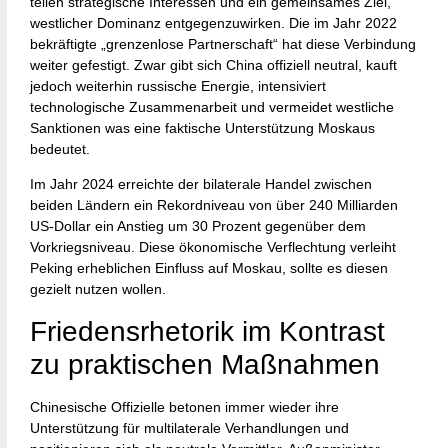
teilen strategische Interessen und ein gemeinsames Ziel,
westlicher Dominanz entgegenzuwirken. Die im Jahr 2022
bekräftigte „grenzenlose Partnerschaft“ hat diese Verbindung
weiter gefestigt. Zwar gibt sich China offiziell neutral, kauft
jedoch weiterhin russische Energie, intensiviert
technologische Zusammenarbeit und vermeidet westliche
Sanktionen was eine faktische Unterstützung Moskaus
bedeutet.
Im Jahr 2024 erreichte der bilaterale Handel zwischen
beiden Ländern ein Rekordniveau von über 240 Milliarden
US-Dollar ein Anstieg um 30 Prozent gegenüber dem
Vorkriegsniveau. Diese ökonomische Verflechtung verleiht
Peking erheblichen Einfluss auf Moskau, sollte es diesen
gezielt nutzen wollen.
Friedensrhetorik im Kontrast
zu praktischen Maßnahmen
Chinesische Offizielle betonen immer wieder ihre
Unterstützung für multilaterale Verhandlungen und