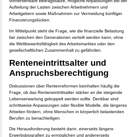
vorhersehbare Beitragssätze, mögliche Anpassungen bei der
Aufteilung der Lasten zwischen Arbeitnehmern und
Arbeitgebern sowie Maßnahmen zur Vermeidung künftiger
Finanzierungslücken.
Im Mittelpunkt steht die Frage, wie die finanzielle Belastung
fair zwischen den Generationen verteilt werden kann, ohne
die Wettbewerbsfähigkeit des Arbeitsmarktes oder den
gesellschaftlichen Zusammenhalt zu gefährden.
Renteneintrittsalter und
Anspruchsberechtigung
Diskussionen über Rentenreformen beinhalten häufig die
Frage, ob das Renteneintrittsalter stärker an die steigende
Lebenserwartung gekoppelt werden sollte. Denkbar sind
schrittweise Anpassungen oder flexible Modelle, die längeres
Arbeiten fördern, ohne Menschen in körperlich belastenden
Berufen zu benachteiligen.
Die Herausforderung besteht darin, einerseits längere
Erwerbsbiografien zu ermöglichen und andererseits