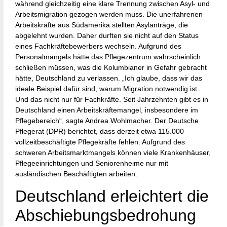
während gleichzeitig eine klare Trennung zwischen Asyl- und
Arbeitsmigration gezogen werden muss. Die unerfahrenen
Arbeitskräfte aus Südamerika stellten Asylanträge, die
abgelehnt wurden. Daher durften sie nicht auf den Status
eines Fachkräftebewerbers wechseln. Aufgrund des
Personalmangels hätte das Pflegezentrum wahrscheinlich
schließen müssen, was die Kolumbianer in Gefahr gebracht
hätte, Deutschland zu verlassen. „Ich glaube, dass wir das
ideale Beispiel dafür sind, warum Migration notwendig ist.
Und das nicht nur für Fachkräfte. Seit Jahrzehnten gibt es in
Deutschland einen Arbeitskräftemangel, insbesondere im
Pflegebereich“, sagte Andrea Wohlmacher. Der Deutsche
Pflegerat (DPR) berichtet, dass derzeit etwa 115.000
vollzeitbeschäftigte Pflegekräfte fehlen. Aufgrund des
schweren Arbeitsmarktmangels können viele Krankenhäuser,
Pflegeeinrichtungen und Seniorenheime nur mit
ausländischen Beschäftigten arbeiten.
Deutschland erleichtert die
Abschiebungsbedrohung