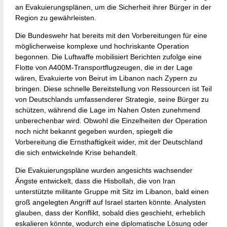
an Evakuierungsplänen, um die Sicherheit ihrer Bürger in der
Region zu gewährleisten.
Die Bundeswehr hat bereits mit den Vorbereitungen für eine
möglicherweise komplexe und hochriskante Operation
begonnen. Die Luftwaffe mobilisiert Berichten zufolge eine
Flotte von A400M-Transportflugzeugen, die in der Lage
wären, Evakuierte von Beirut im Libanon nach Zypern zu
bringen. Diese schnelle Bereitstellung von Ressourcen ist Teil
von Deutschlands umfassenderer Strategie, seine Bürger zu
schützen, während die Lage im Nahen Osten zunehmend
unberechenbar wird. Obwohl die Einzelheiten der Operation
noch nicht bekannt gegeben wurden, spiegelt die
Vorbereitung die Ernsthaftigkeit wider, mit der Deutschland
die sich entwickelnde Krise behandelt.
Die Evakuierungspläne wurden angesichts wachsender
Ängste entwickelt, dass die Hisbollah, die von Iran
unterstützte militante Gruppe mit Sitz im Libanon, bald einen
groß angelegten Angriff auf Israel starten könnte. Analysten
glauben, dass der Konflikt, sobald dies geschieht, erheblich
eskalieren könnte, wodurch eine diplomatische Lösung oder