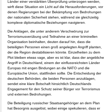
Länder einer verstärkten Überprüfung unterzogen werden,
wirft diese Situation ein Licht auf die Herausforderungen, vor
denen Regierungen bei der Bekämpfung von Bedrohungen
der nationalen Sicherheit stehen, während sie gleichzeitig
komplexe diplomatische Beziehungen navigieren.
Die Anklagen, die unter anderem Verschwörung zur
Terrorismusverübung und Teilnahme an einer kriminellen
Organisation beinhalten, deuten darauf hin, dass die
beteiligten Personen einen groß angelegten Angriff planten,
der die Region destabilisieren könnte. Einzelheiten zu dem
Plot bleiben etwas vage, aber es ist klar, dass der angebliche
Angriff in Deutschland, einem der einflussreichsten Länder
Europas mit engen Bindungen an die NATO und die
Europäische Union, stattfinden sollte. Die Entscheidung der
deutschen Behörden, die beiden Personen anzuklagen,
sendet eine klare Botschaft hinsichtlich Deutschlands
Engagement für den Schutz seiner Bürger vor Terrorismus
und externen Bedrohungen.
Die Beteiligung russischer Staatsangehöriger an dem Plan
hat Besorgnis ausgelöst, wobei einige spekulieren, dass er