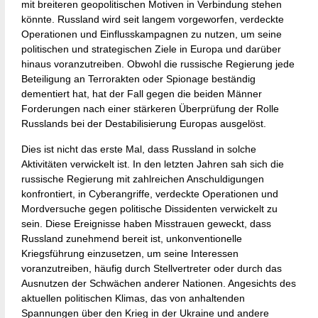
mit breiteren geopolitischen Motiven in Verbindung stehen
könnte. Russland wird seit langem vorgeworfen, verdeckte
Operationen und Einflusskampagnen zu nutzen, um seine
politischen und strategischen Ziele in Europa und darüber
hinaus voranzutreiben. Obwohl die russische Regierung jede
Beteiligung an Terrorakten oder Spionage beständig
dementiert hat, hat der Fall gegen die beiden Männer
Forderungen nach einer stärkeren Überprüfung der Rolle
Russlands bei der Destabilisierung Europas ausgelöst.
Dies ist nicht das erste Mal, dass Russland in solche
Aktivitäten verwickelt ist. In den letzten Jahren sah sich die
russische Regierung mit zahlreichen Anschuldigungen
konfrontiert, in Cyberangriffe, verdeckte Operationen und
Mordversuche gegen politische Dissidenten verwickelt zu
sein. Diese Ereignisse haben Misstrauen geweckt, dass
Russland zunehmend bereit ist, unkonventionelle
Kriegsführung einzusetzen, um seine Interessen
voranzutreiben, häufig durch Stellvertreter oder durch das
Ausnutzen der Schwächen anderer Nationen. Angesichts des
aktuellen politischen Klimas, das von anhaltenden
Spannungen über den Krieg in der Ukraine und andere