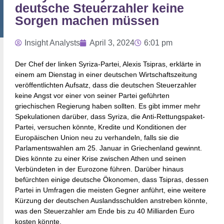
deutsche Steuerzahler keine
Sorgen machen müssen
Insight Analysts
April 3, 2024
6:01 pm
Der Chef der linken Syriza-Partei, Alexis Tsipras, erklärte in
einem am Dienstag in einer deutschen Wirtschaftszeitung
veröffentlichten Aufsatz, dass die deutschen Steuerzahler
keine Angst vor einer von seiner Partei geführten
griechischen Regierung haben sollten. Es gibt immer mehr
Spekulationen darüber, dass Syriza, die Anti-Rettungspaket-
Partei, versuchen könnte, Kredite und Konditionen der
Europäischen Union neu zu verhandeln, falls sie die
Parlamentswahlen am 25. Januar in Griechenland gewinnt.
Dies könnte zu einer Krise zwischen Athen und seinen
Verbündeten in der Eurozone führen. Darüber hinaus
befürchten einige deutsche Ökonomen, dass Tsipras, dessen
Partei in Umfragen die meisten Gegner anführt, eine weitere
Kürzung der deutschen Auslandsschulden anstreben könnte,
was den Steuerzahler am Ende bis zu 40 Milliarden Euro
kosten könnte.