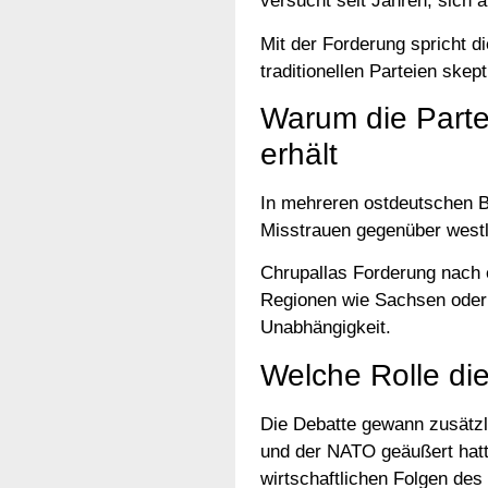
versucht seit Jahren, sich a
Mit der Forderung spricht d
traditionellen Parteien ske
Warum die Parte
erhält
In mehreren ostdeutschen Bu
Misstrauen gegenüber westl
Chrupallas Forderung nach 
Regionen wie Sachsen oder 
Unabhängigkeit.
Welche Rolle di
Die Debatte gewann zusätzl
und der NATO geäußert hatte
wirtschaftlichen Folgen des