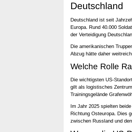
Deutschland
Deutschland ist seit Jahrze
Europa. Rund 40.000 Soldate
der Verteidigung Deutschl
Die amerikanischen Truppen 
Abzug hätte daher weitreich
Welche Rolle Ra
Die wichtigsten US-Standort
gilt als logistisches Zentr
Trainingsgelände Grafenwö
Im Jahr 2025 spielten beide
Richtung Osteuropa. Dies 
zwischen Russland und de