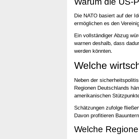
Warum die US-Pr
Die NATO basiert auf der Id
ermöglichen es den Vereinig
Ein vollständiger Abzug wür
warnen deshalb, dass dadur
werden könnten.
Welche wirtsc
Neben der sicherheitspoliti
Regionen Deutschlands häng
amerikanischen Stützpunkt
Schätzungen zufolge fließen
Davon profitieren Bauuntern
Welche Regionen