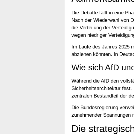
Die Debatte fällt in eine 
Nach der Wiederwahl von D
die Verteilung der Verteidig
wegen niedriger Verteidigun
Im Laufe des Jahres 2025 m
abziehen könnten. In Deutsc
Wie sich AfD un
Während die AfD den vollst
Sicherheitsarchitektur fest
zentralen Bestandteil der d
Die Bundesregierung verwei
zunehmender Spannungen mi
Die strategis