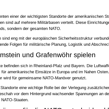
hnten einer der wichtigsten Standorte der amerikanischen Str
n sind auf mehrere Militärbasen verteilt. Diese Einrichtung
ands, sondern der gesamten NATO.
sind eng mit der europäischen Sicherheitsstruktur verbunde
ende Folgen für militärische Planung, Logistik und Abschre
mstein und Grafenwöhr spielen
e befinden sich in Rheinland-Pfalz und Bayern. Die Luftwa
um für amerikanische Einsätze in Europa und im Nahen Osten
hr wird für gemeinsame NATO-Manöver genutzt.
 Standorte eine wichtige Rolle bei der Verlegung zusätzliche
geschah vor dem Hintergrund wachsender Spannungen an d
n NATO-Staaten.