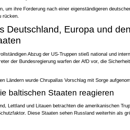
n, um ihre Forderung nach einer eigenständigeren deutschen
u rücken.
s Deutschland, Europa und de
aaten
llständigen Abzug der US-Truppen stieß national und intern
reter der Bundesregierung warfen der AfD vor, die Sicherhe
hen Ländern wurde Chrupallas Vorschlag mit Sorge aufgeno
ie baltischen Staaten reagieren
nd, Lettland und Litauen betrachten die amerikanischen Tru
Schutzfaktor. Diese Staaten sehen Russland weiterhin als g