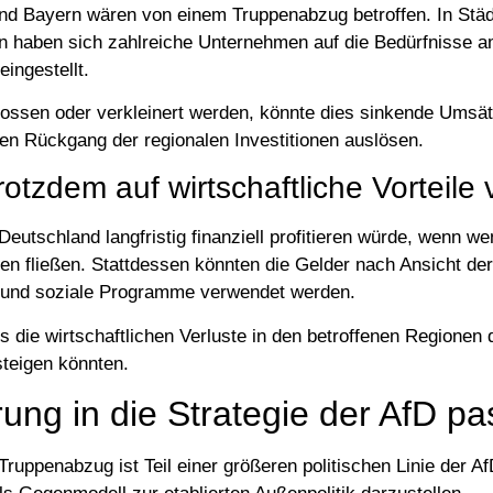
und Bayern wären von einem Truppenabzug betroffen. In Stä
n haben sich zahlreiche Unternehmen auf die Bedürfnisse a
eingestellt.
hlossen oder verkleinert werden, könnte dies sinkende Umsä
nen Rückgang der regionalen Investitionen auslösen.
otzdem auf wirtschaftliche Vorteile 
eutschland langfristig finanziell profitieren würde, wenn wen
uren fließen. Stattdessen könnten die Gelder nach Ansicht der
se und soziale Programme verwendet werden.
s die wirtschaftlichen Verluste in den betroffenen Regionen 
steigen könnten.
ung in die Strategie der AfD pa
uppenabzug ist Teil einer größeren politischen Linie der Af