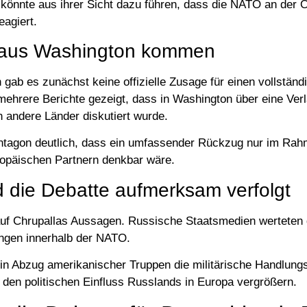
könnte aus ihrer Sicht dazu führen, dass die NATO an der O
agiert.
 aus Washington kommen
 gab es zunächst keine offizielle Zusage für einen vollstän
mehrere Berichte gezeigt, dass in Washington über eine Ver
n andere Länder diskutiert wurde.
entagon deutlich, dass ein umfassender Rückzug nur im R
opäischen Partnern denkbar wäre.
die Debatte aufmerksam verfolgt
 auf Chrupallas Aussagen. Russische Staatsmedien werteten 
ngen innerhalb der NATO.
n Abzug amerikanischer Truppen die militärische Handlungs
en politischen Einfluss Russlands in Europa vergrößern.