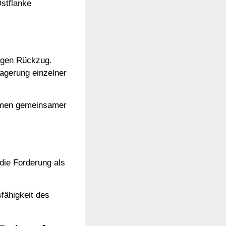
stflanke
digen Rückzug.
lagerung einzelner
ahmen gemeinsamer
die Forderung als
fähigkeit des