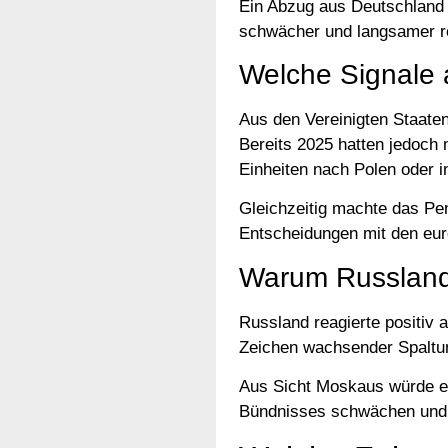
Ein Abzug aus Deutschland 
schwächer und langsamer re
Welche Signale
Aus den Vereinigten Staaten
Bereits 2025 hatten jedoch 
Einheiten nach Polen oder i
Gleichzeitig machte das P
Entscheidungen mit den eur
Warum Russland 
Russland reagierte positiv
Zeichen wachsender Spaltu
Aus Sicht Moskaus würde ei
Bündnisses schwächen und d