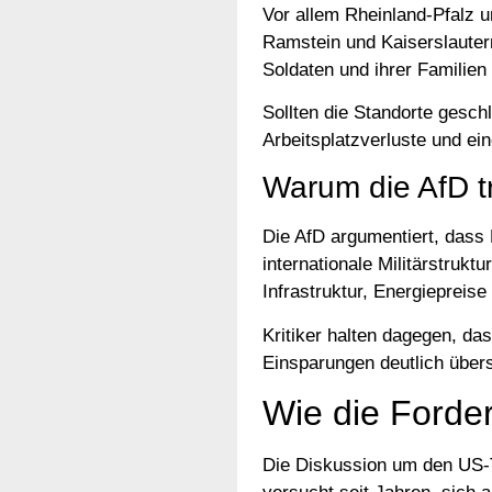
Vor allem Rheinland-Pfalz 
Ramstein und Kaiserslauter
Soldaten und ihrer Familien 
Sollten die Standorte gesc
Arbeitsplatzverluste und ei
Warum die AfD tr
Die AfD argumentiert, dass D
internationale Militärstrukt
Infrastruktur, Energieprei
Kritiker halten dagegen, das
Einsparungen deutlich über
Wie die Forder
Die Diskussion um den US-Tr