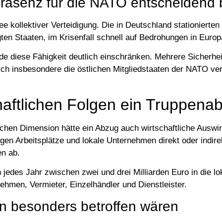
äsenz für die NATO entscheidend b
ee kollektiver Verteidigung. Die in Deutschland stationierte
ten Staaten, im Krisenfall schnell auf Bedrohungen in Europ
de diese Fähigkeit deutlich einschränken. Mehrere Sicherhe
ch insbesondere die östlichen Mitgliedstaaten der NATO v
haftlichen Folgen ein Truppena
schen Dimension hätte ein Abzug auch wirtschaftliche Auswir
en Arbeitsplätze und lokale Unternehmen direkt oder indire
en ab.
 jedes Jahr zwischen zwei und drei Milliarden Euro in die lo
ehmen, Vermieter, Einzelhändler und Dienstleister.
 besonders betroffen wären