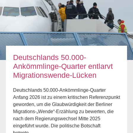
Deutschlands 50.000-
Ankömmlinge-Quarter entlarvt
Migrationswende-Lücken
Deutschlands 50.000-Ankömmlinge-Quarter
Anfang 2026 ist zu einem kritischen Referenzpunkt
geworden, um die Glaubwürdigkeit der Berliner
Migrations-„Wende“-Erzählung zu bewerten, die
nach dem Regierungswechsel Mitte 2025
eingeführt wurde. Die politische Botschaft
betonte…