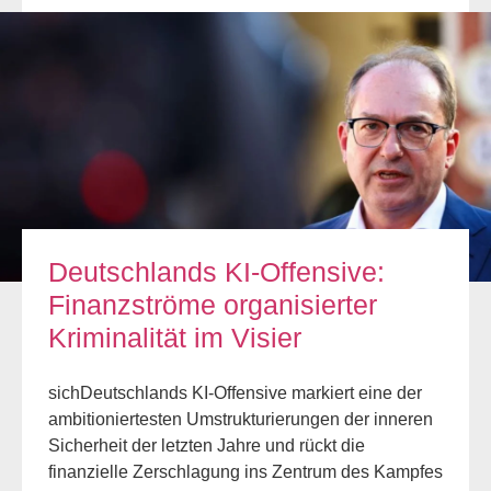
Deutschlands KI-Offensive:
Finanzströme organisierter
Kriminalität im Visier
sichDeutschlands KI-Offensive markiert eine der
ambitioniertesten Umstrukturierungen der inneren
Sicherheit der letzten Jahre und rückt die
finanzielle Zerschlagung ins Zentrum des Kampfes