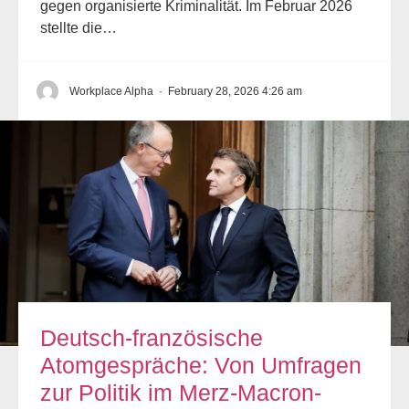
gegen organisierte Kriminalität. Im Februar 2026
stellte die…
Workplace Alpha
·
February 28, 2026 4:26 am
Deutsch-französische
Atomgespräche: Von Umfragen
zur Politik im Merz-Macron-