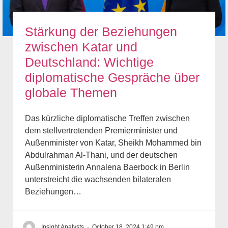
Stärkung der Beziehungen
zwischen Katar und
Deutschland: Wichtige
diplomatische Gespräche über
globale Themen
Das kürzliche diplomatische Treffen zwischen
dem stellvertretenden Premierminister und
Außenminister von Katar, Sheikh Mohammed bin
Abdulrahman Al-Thani, und der deutschen
Außenministerin Annalena Baerbock in Berlin
unterstreicht die wachsenden bilateralen
Beziehungen…
Insight Analysts
·
October 18, 2024 1:49 pm