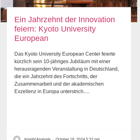
Ein Jahrzehnt der Innovation
feiern: Kyoto University
European
Das Kyoto University European Center feierte
kürzlich sein 10-jähriges Jubiläum mit einer
herausragenden Veranstaltung in Deutschland,
die ein Jahrzehnt des Fortschritts, der
Zusammenarbeit und der akademischen
Exzellenz in Europa unterstrich.…
Insight Analysts
·
October 18, 2024 5:32 pm